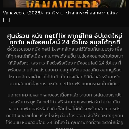
Vanaveera (2026): วนาวีรา… ป่าอาถรรพ์ ลอกคราบสันด
[…]
ศูนย์รวม หนัง netflix พากย์ไทย อัปเดตใหม่
ทุกวัน หนังออนไลน์ 24 ชั่วโมง สนุกได้ทุกที่
ตั้งใจรวบรวม หนัง netflix พากย์ไทย มาไว้ให้ชมกันแบบจุใจ เพื่อ
ให้ทุกคนเข้าถึงเนื้อหาคุณภาพได้ง่ายขึ้น ไม่ต้องคอยกดข้ามโฆษณา
ให้เสียจังหวะ เพราะเราคือตัวจริงเรื่อง หนังออนไลน์ 24 ชั่วโมง ที่
พร้อมสแตนด์บายส่งมอบความสนุกให้คุณตลอดคืน อยากดูเรื่อง
ไหนกดค้นหาแล้วเจอได้ทันที เป็นทางเลือกที่ดีที่สุดสำหรับคนรัก
ความสบายที่ต้องการ ดูหนัง netflix ฟรี แบบครบจบในที่เดียว
นอกจากความหลากหลายของเนื้อหาแล้ว ระบบการเล่นของเรายัง
รองรับการ ดูหนัง netflix ฟรี ผ่านทุกแพลตฟอร์ม ไม่ว่าจะเปิด
ผ่านคอมพิวเตอร์หรือมือถือก็ลื่นไหลไม่มีค้าง พร้อมอัปเดต หนัง
netflix พากย์ไทย เรื่องใหม่ๆ ก่อนใครเสมอ เพื่อให้คอหนังทุกคน
ได้รับชม หนังออนไลน์ 24 ชั่วโมง ในคุณภาพที่ดีที่สุดและสดใหม่อยู่