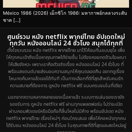
México 1986 (2026) เม็กซิโก 1986: มหากาพย์กลลวงระดับ
ชาต […]
ศูนย์รวม หนัง netflix พากย์ไทย อัปเดตใหม่
ทุกวัน หนังออนไลน์ 24 ชั่วโมง สนุกได้ทุกที่
ตั้งใจรวบรวม หนัง netflix พากย์ไทย มาไว้ให้ชมกันแบบจุใจ เพื่อ
ให้ทุกคนเข้าถึงเนื้อหาคุณภาพได้ง่ายขึ้น ไม่ต้องคอยกดข้ามโฆษณา
ให้เสียจังหวะ เพราะเราคือตัวจริงเรื่อง หนังออนไลน์ 24 ชั่วโมง ที่
พร้อมสแตนด์บายส่งมอบความสนุกให้คุณตลอดคืน อยากดูเรื่อง
ไหนกดค้นหาแล้วเจอได้ทันที เป็นทางเลือกที่ดีที่สุดสำหรับคนรัก
ความสบายที่ต้องการ ดูหนัง netflix ฟรี แบบครบจบในที่เดียว
นอกจากความหลากหลายของเนื้อหาแล้ว ระบบการเล่นของเรายัง
รองรับการ ดูหนัง netflix ฟรี ผ่านทุกแพลตฟอร์ม ไม่ว่าจะเปิด
ผ่านคอมพิวเตอร์หรือมือถือก็ลื่นไหลไม่มีค้าง พร้อมอัปเดต หนัง
netflix พากย์ไทย เรื่องใหม่ๆ ก่อนใครเสมอ เพื่อให้คอหนังทุกคน
ได้รับชม หนังออนไลน์ 24 ชั่วโมง ในคุณภาพที่ดีที่สุดและสดใหม่อยู่