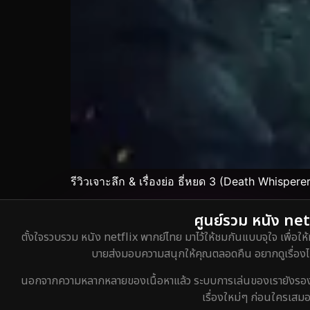
รีวิวเจาะลึก & เรื่องย่อ ธี่หยด 3 (Death Whispere
ศูนย์รวม หนัง netf
ตั้งใจรวบรวม หนัง netflix พากย์ไทย มาไว้ให้ชมกันแบบจุใจ เพื่อให้
บายส่งมอบความสนุกให้คุณตลอดคืน อยากดูเรื่องไหน
นอกจากความหลากหลายของเนื้อหาแล้ว ระบบการเล่นของเรายังรองรับกา
เรื่องใหม่ๆ ก่อนใครเสมอ