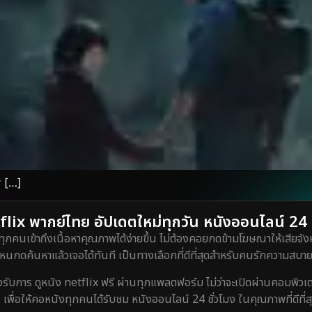
r […]
lix พากย์ไทย อัปเดตใหม่ทุกวัน หนังออนไลน์ 24 ชั
ทุกคนเข้าถึงเนื้อหาคุณภาพได้ง่ายขึ้น ไม่ต้องคอยกดข้ามโฆษณาให้เสียจังห
กดค้นหาแล้วเจอได้ทันที เป็นทางเลือกที่ดีที่สุดสำหรับคนรักความสบายท
ร ดูหนัง netflix ฟรี ผ่านทุกแพลตฟอร์ม ไม่ว่าจะเปิดผ่านคอมพิวเตอร์
 เพื่อให้คอหนังทุกคนได้รับชม หนังออนไลน์ 24 ชั่วโมง ในคุณภาพที่ดีที่