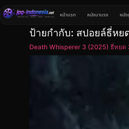
หน้าแรก
หนังมาแรง
หนัง
ป้ายกำกับ:
สปอยล์ธี่หย
Death Whisperer 3 (2025) ธี่หยด 