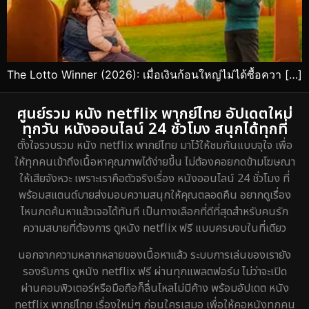
The Lotto Winner (2026): เมื่อเงินก้อนใหญ่ไม่ได้ซื้อควา […]
ศูนย์รวม หนัง netflix พากย์ไทย อัปเดตใหม่
ทุกวัน หนังออนไลน์ 24 ชั่วโมง สนุกได้ทุกที่
ตั้งใจรวบรวม หนัง netflix พากย์ไทย มาไว้ให้ชมกันแบบจุใจ เพื่อ
ให้ทุกคนเข้าถึงเนื้อหาคุณภาพได้ง่ายขึ้น ไม่ต้องคอยกดข้ามโฆษณา
ให้เสียจังหวะ เพราะเราคือตัวจริงเรื่อง หนังออนไลน์ 24 ชั่วโมง ที่
พร้อมสแตนด์บายส่งมอบความสนุกให้คุณตลอดคืน อยากดูเรื่อง
ไหนกดค้นหาแล้วเจอได้ทันที เป็นทางเลือกที่ดีที่สุดสำหรับคนรัก
ความสบายที่ต้องการ ดูหนัง netflix ฟรี แบบครบจบในที่เดียว
นอกจากความหลากหลายของเนื้อหาแล้ว ระบบการเล่นของเรายัง
รองรับการ ดูหนัง netflix ฟรี ผ่านทุกแพลตฟอร์ม ไม่ว่าจะเปิด
ผ่านคอมพิวเตอร์หรือมือถือก็ลื่นไหลไม่มีค้าง พร้อมอัปเดต หนัง
netflix พากย์ไทย เรื่องใหม่ๆ ก่อนใครเสมอ เพื่อให้คอหนังทุกคน