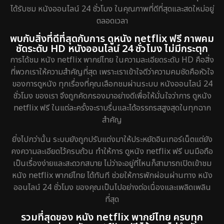
ได้รับชม หนังออนไลน์ 24 ชั่วโมง ในคุณภาพที่ดีที่สุดและสดใหม่อยู่
ตลอดเวลา
พบกับสิ่งที่ดีที่สุดกับการ ดูหนัง netflix ฟรี ภาพคม
ชัดระดับ HD หนังออนไลน์ 24 ชั่วโมง ไม่มีกระตุก
การได้ชม หนัง netflix พากย์ไทย ในความละเอียดระดับ HD คือสิ่ง
ที่พวกเราให้ความสำคัญที่สุด เพราะเราเข้าใจดีว่าความคมชัดคือหัวใจ
ของการดูหนัง ทุกเรื่องที่คุณเลือกชมผ่านระบบ หนังออนไลน์ 24
ชั่วโมง ของเรา จึงถูกคัดกรองมาอย่างดีเพื่อให้มั่นใจว่าการ ดูหนัง
netflix ฟรี ในแต่ละครั้งจะราบรื่นและได้อรรถรสสูงสุดในทุกฉาก
สำคัญ
ยิ่งไปกว่านั้น ระบบยังถูกปรับแต่งมาให้ประหยัดอินเทอร์เน็ตแต่ยัง
คงความละเอียดไว้ครบถ้วน ทำให้การ ดูหนัง netflix ฟรี บนมือถือ
เป็นเรื่องง่ายและสะดวกสบาย ไม่ว่าจะอยู่ที่ไหนก็สามารถเปิดเข้าชม
หนัง netflix พากย์ไทย ได้ทันที ช่วยให้การพักผ่อนผ่านทาง หนัง
ออนไลน์ 24 ชั่วโมง ของคุณเป็นไปอย่างต่อเนื่องและเพลิดเพลิน
ที่สุด
รวมที่สุดของ หนัง netflix พากย์ไทย ครบทุก