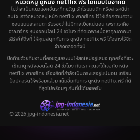
หมวดหมู่ ดูหนัง netflix ฟรี ได้แบบไม่จำกัด
ไม่ว่าจะเป็นแนวแอคชั่นระทึกขวัญ รักโรแมนติก หรือสารคดีน่า
สนใจ เราจัดหมวดหมู่ หนัง netflix พากย์ไทย ไว้ให้เลือกตามความ
ชอบแบบละลานตา รับรองว่าไม่มีทางเบื่อแน่นอน เพราะเราคือ
อาณาจักร หนังออนไลน์ 24 ชั่วโมง ที่คัดเฉพาะเนื้อหาคุณภาพมา
เสิร์ฟให้ถึงที่ ให้คุณสนุกกับการ ดูหนัง netflix ฟรี ได้อย่างไร้ขีด
จำกัดตลอดทั้งปี
ปิดท้ายด้วยทีมงานที่คอยดูแลระบบให้สดใหม่อยู่เสมอ ทุกครั้งที่แวะ
เข้ามาดู หนังออนไลน์ 24 ชั่วโมง กับเรา คุณจะได้เจอกับ หนัง
netflix พากย์ไทย เรื่องฮิตที่กำลังเป็นกระแสอยู่แน่นอน เตรียม
ป๊อปคอร์นให้พร้อมแล้วมาเต็มอิ่มกับการ ดูหนัง netflix ฟรี ที่ดี
ที่สุดไปพร้อมๆ กันที่นี่ได้เลยครับ
© 2026 jpg-indonesia.net