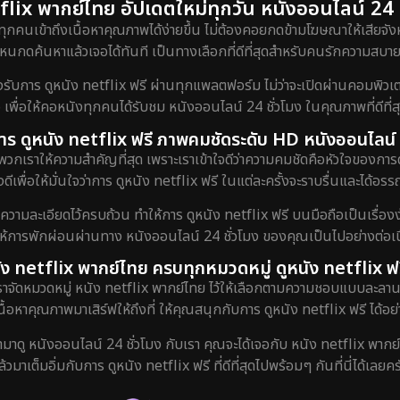
lix พากย์ไทย อัปเดตใหม่ทุกวัน หนังออนไลน์ 24 ชั
ทุกคนเข้าถึงเนื้อหาคุณภาพได้ง่ายขึ้น ไม่ต้องคอยกดข้ามโฆษณาให้เสียจังห
กดค้นหาแล้วเจอได้ทันที เป็นทางเลือกที่ดีที่สุดสำหรับคนรักความสบายท
ร ดูหนัง netflix ฟรี ผ่านทุกแพลตฟอร์ม ไม่ว่าจะเปิดผ่านคอมพิวเตอร์
 เพื่อให้คอหนังทุกคนได้รับชม หนังออนไลน์ 24 ชั่วโมง ในคุณภาพที่ดีที่
ับการ ดูหนัง netflix ฟรี ภาพคมชัดระดับ HD หนังออนไลน์ 
พวกเราให้ความสำคัญที่สุด เพราะเราเข้าใจดีว่าความคมชัดคือหัวใจของการ
ดีเพื่อให้มั่นใจว่าการ ดูหนัง netflix ฟรี ในแต่ละครั้งจะราบรื่นและได้
งความละเอียดไว้ครบถ้วน ทำให้การ ดูหนัง netflix ฟรี บนมือถือเป็นเรื่องง
ยให้การพักผ่อนผ่านทาง หนังออนไลน์ 24 ชั่วโมง ของคุณเป็นไปอย่างต่อเนื
ัง netflix พากย์ไทย ครบทุกหมวดหมู่ ดูหนัง netflix ฟร
เราจัดหมวดหมู่ หนัง netflix พากย์ไทย ไว้ให้เลือกตามความชอบแบบละลาน
เนื้อหาคุณภาพมาเสิร์ฟให้ถึงที่ ให้คุณสนุกกับการ ดูหนัง netflix ฟรี ได้อย่
ข้ามาดู หนังออนไลน์ 24 ชั่วโมง กับเรา คุณจะได้เจอกับ หนัง netflix พากย
ล้วมาเต็มอิ่มกับการ ดูหนัง netflix ฟรี ที่ดีที่สุดไปพร้อมๆ กันที่นี่ได้เลยคร