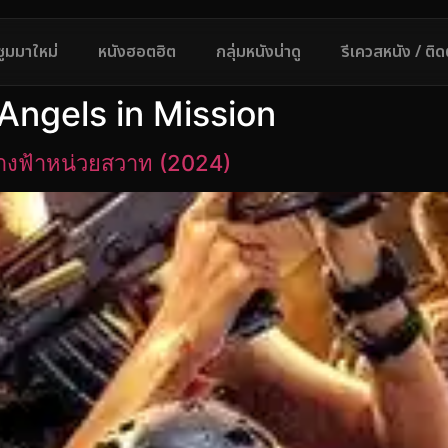
ซูมมาใหม่
หนังฮอตฮิต
กลุ่มหนังน่าดู
รีเควสหนัง / ติ
 Angels in Mission
างฟ้าหน่วยสวาท (2024)