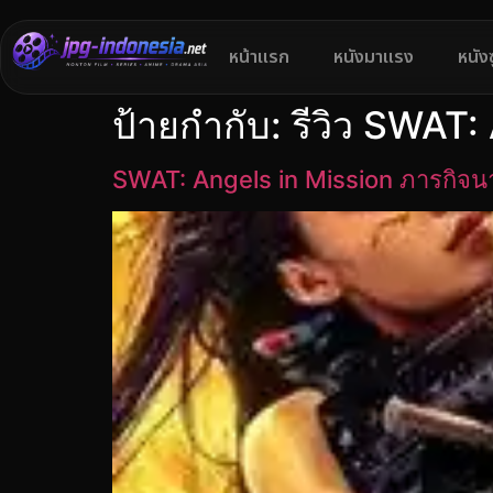
หน้าแรก
หนังมาแรง
หนัง
ป้ายกำกับ:
รีวิว SWAT:
SWAT: Angels in Mission ภารกิจน