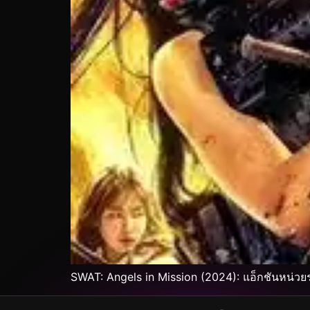
SWAT: Angels in Mission (2024): แอ็กชันหน่ว