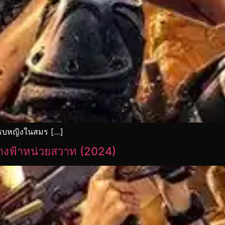
ยรบหญิงในสมร […]
างฟ้าหน่วยสวาท (2024)