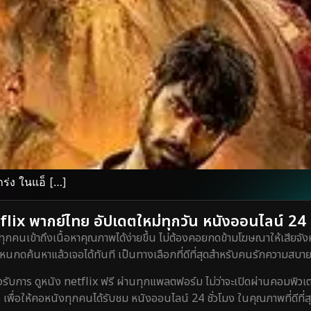
ร่ง ในแอ็ […]
lix พากย์ไทย อัปเดตใหม่ทุกวัน หนังออนไลน์ 24 ชั
ทุกคนเข้าถึงเนื้อหาคุณภาพได้ง่ายขึ้น ไม่ต้องคอยกดข้ามโฆษณาให้เสียจังห
กดค้นหาแล้วเจอได้ทันที เป็นทางเลือกที่ดีที่สุดสำหรับคนรักความสบายท
ร ดูหนัง netflix ฟรี ผ่านทุกแพลตฟอร์ม ไม่ว่าจะเปิดผ่านคอมพิวเตอร์
 เพื่อให้คอหนังทุกคนได้รับชม หนังออนไลน์ 24 ชั่วโมง ในคุณภาพที่ดีที่