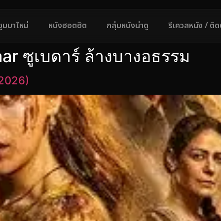
ซูมมาใหม่
หนังฮอตฮิต
กลุ่มหนังน่าดู
รีเควสหนัง / ติ
aar ซูเบดาร์ ล้างบางอธรรม
(2026)