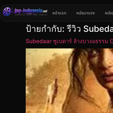
หน้าแรก
หนังมาแรง
หนัง
ป้ายกำกับ:
รีวิว Subed
Subedaar ซูเบดาร์ ล้างบางอธรรม 