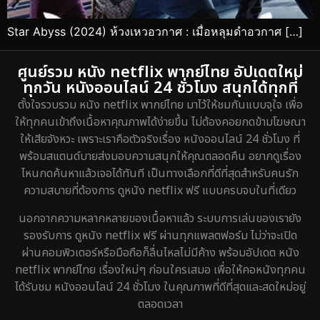
Star Abyss (2024) ห้วงเหวอวกาศ : เมื่อหลุมดำอวกาศ […]
ศูนย์รวม หนัง netflix พากย์ไทย อัปเดตใหม่
ทุกวัน หนังออนไลน์ 24 ชั่วโมง สนุกได้ทุกที่
ตั้งใจรวบรวม หนัง netflix พากย์ไทย มาไว้ให้ชมกันแบบจุใจ เพื่อ
ให้ทุกคนเข้าถึงเนื้อหาคุณภาพได้ง่ายขึ้น ไม่ต้องคอยกดข้ามโฆษณา
ให้เสียจังหวะ เพราะเราคือตัวจริงเรื่อง หนังออนไลน์ 24 ชั่วโมง ที่
พร้อมสแตนด์บายส่งมอบความสนุกให้คุณตลอดคืน อยากดูเรื่อง
ไหนกดค้นหาแล้วเจอได้ทันที เป็นทางเลือกที่ดีที่สุดสำหรับคนรัก
ความสบายที่ต้องการ ดูหนัง netflix ฟรี แบบครบจบในที่เดียว
นอกจากความหลากหลายของเนื้อหาแล้ว ระบบการเล่นของเรายัง
รองรับการ ดูหนัง netflix ฟรี ผ่านทุกแพลตฟอร์ม ไม่ว่าจะเปิด
ผ่านคอมพิวเตอร์หรือมือถือก็ลื่นไหลไม่มีค้าง พร้อมอัปเดต หนัง
netflix พากย์ไทย เรื่องใหม่ๆ ก่อนใครเสมอ เพื่อให้คอหนังทุกคน
ได้รับชม หนังออนไลน์ 24 ชั่วโมง ในคุณภาพที่ดีที่สุดและสดใหม่อยู่
ตลอดเวลา