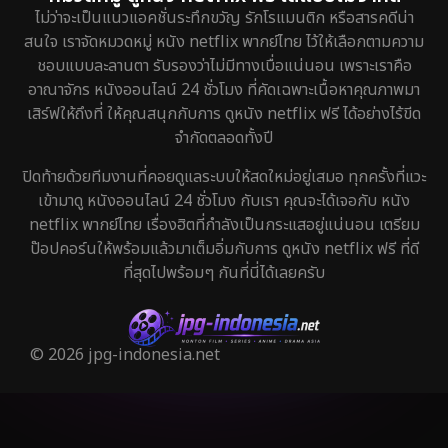
ไม่ว่าจะเป็นแนวแอคชั่นระทึกขวัญ รักโรแมนติก หรือสารคดีน่า
สนใจ เราจัดหมวดหมู่ หนัง netflix พากย์ไทย ไว้ให้เลือกตามความ
ชอบแบบละลานตา รับรองว่าไม่มีทางเบื่อแน่นอน เพราะเราคือ
อาณาจักร หนังออนไลน์ 24 ชั่วโมง ที่คัดเฉพาะเนื้อหาคุณภาพมา
เสิร์ฟให้ถึงที่ ให้คุณสนุกกับการ ดูหนัง netflix ฟรี ได้อย่างไร้ขีด
จำกัดตลอดทั้งปี
ปิดท้ายด้วยทีมงานที่คอยดูแลระบบให้สดใหม่อยู่เสมอ ทุกครั้งที่แวะ
เข้ามาดู หนังออนไลน์ 24 ชั่วโมง กับเรา คุณจะได้เจอกับ หนัง
netflix พากย์ไทย เรื่องฮิตที่กำลังเป็นกระแสอยู่แน่นอน เตรียม
ป๊อปคอร์นให้พร้อมแล้วมาเต็มอิ่มกับการ ดูหนัง netflix ฟรี ที่ดี
ที่สุดไปพร้อมๆ กันที่นี่ได้เลยครับ
© 2026 jpg-indonesia.net