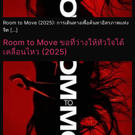
Room to Move (2025): การเดินทางเพื่อค้นหาอิสรภาพแห่ง
จิต […]
Room to Move ขอที่ว่างให้หัวใจได้
เคลื่อนไหว (2025)