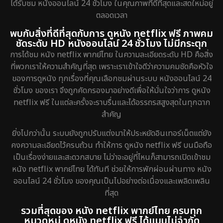
ได้รับชม หนังออนไลน์ 24 ชั่วโมง ในคุณภาพที่ดีที่สุดและสดใหม่อยู่
ตลอดเวลา
พบกับสิ่งที่ดีที่สุดกับการ ดูหนัง netflix ฟรี ภาพคม
ชัดระดับ HD หนังออนไลน์ 24 ชั่วโมง ไม่มีกระตุก
การได้ชม หนัง netflix พากย์ไทย ในความละเอียดระดับ HD คือสิ่ง
ที่พวกเราให้ความสำคัญที่สุด เพราะเราเข้าใจดีว่าความคมชัดคือหัวใจ
ของการดูหนัง ทุกเรื่องที่คุณเลือกชมผ่านระบบ หนังออนไลน์ 24
ชั่วโมง ของเรา จึงถูกคัดกรองมาอย่างดีเพื่อให้มั่นใจว่าการ ดูหนัง
netflix ฟรี ในแต่ละครั้งจะราบรื่นและได้อรรถรสสูงสุดในทุกฉาก
สำคัญ
ยิ่งไปกว่านั้น ระบบยังถูกปรับแต่งมาให้ประหยัดอินเทอร์เน็ตแต่ยัง
คงความละเอียดไว้ครบถ้วน ทำให้การ ดูหนัง netflix ฟรี บนมือถือ
เป็นเรื่องง่ายและสะดวกสบาย ไม่ว่าจะอยู่ที่ไหนก็สามารถเปิดเข้าชม
หนัง netflix พากย์ไทย ได้ทันที ช่วยให้การพักผ่อนผ่านทาง หนัง
ออนไลน์ 24 ชั่วโมง ของคุณเป็นไปอย่างต่อเนื่องและเพลิดเพลิน
ที่สุด
รวมที่สุดของ หนัง netflix พากย์ไทย ครบทุก
หมวดหมู่ ดูหนัง netflix ฟรี ได้แบบไม่จำกัด