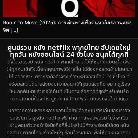
Room to Move (2025): การเดินทางเพื่อค้นหาอิสรภาพแห่ง
จิต […]
ศูนย์รวม หนัง netflix พากย์ไทย อัปเดตใหม่
ทุกวัน หนังออนไลน์ 24 ชั่วโมง สนุกได้ทุกที่
ตั้งใจรวบรวม หนัง netflix พากย์ไทย มาไว้ให้ชมกันแบบจุใจ เพื่อ
ให้ทุกคนเข้าถึงเนื้อหาคุณภาพได้ง่ายขึ้น ไม่ต้องคอยกดข้ามโฆษณา
ให้เสียจังหวะ เพราะเราคือตัวจริงเรื่อง หนังออนไลน์ 24 ชั่วโมง ที่
พร้อมสแตนด์บายส่งมอบความสนุกให้คุณตลอดคืน อยากดูเรื่อง
ไหนกดค้นหาแล้วเจอได้ทันที เป็นทางเลือกที่ดีที่สุดสำหรับคนรัก
ความสบายที่ต้องการ ดูหนัง netflix ฟรี แบบครบจบในที่เดียว
นอกจากความหลากหลายของเนื้อหาแล้ว ระบบการเล่นของเรายัง
รองรับการ ดูหนัง netflix ฟรี ผ่านทุกแพลตฟอร์ม ไม่ว่าจะเปิด
ผ่านคอมพิวเตอร์หรือมือถือก็ลื่นไหลไม่มีค้าง พร้อมอัปเดต หนัง
netflix พากย์ไทย เรื่องใหม่ๆ ก่อนใครเสมอ เพื่อให้คอหนังทุกคน