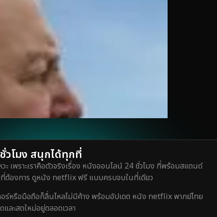
่วโมง สนุกได้ทุกที่
วะ เพราะเราคือตัวจริงเรื่อง หนังออนไลน์ 24 ชั่วโมง ที่พร้อมสแตนด์
ี่ต้องการ ดูหนัง netflix ฟรี แบบครบจบในที่เดียว
หรือมือถือก็ลื่นไหลไม่มีค้าง พร้อมอัปเดต หนัง netflix พากย์ไทย
สุดและสดใหม่อยู่ตลอดเวลา