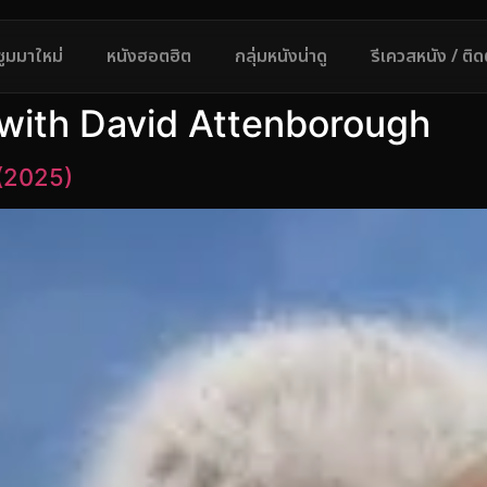
ซูมมาใหม่
หนังฮอตฮิต
กลุ่มหนังน่าดู
รีเควสหนัง / ติ
 with David Attenborough
(2025)