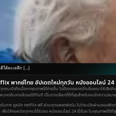
ีใต้ทะเลลึก […]
lix พากย์ไทย อัปเดตใหม่ทุกวัน หนังออนไลน์ 24 ชั
ทุกคนเข้าถึงเนื้อหาคุณภาพได้ง่ายขึ้น ไม่ต้องคอยกดข้ามโฆษณาให้เสียจังห
กดค้นหาแล้วเจอได้ทันที เป็นทางเลือกที่ดีที่สุดสำหรับคนรักความสบายท
ร ดูหนัง netflix ฟรี ผ่านทุกแพลตฟอร์ม ไม่ว่าจะเปิดผ่านคอมพิวเตอร์
 เพื่อให้คอหนังทุกคนได้รับชม หนังออนไลน์ 24 ชั่วโมง ในคุณภาพที่ดีที่