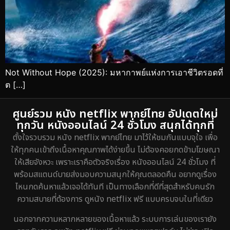
Not Without Hope (2025): มหากาพย์แห่งการเอาชีวิตรอดที่
ต […]
ศูนย์รวม หนัง netflix พากย์ไทย อัปเดตใหม่
ทุกวัน หนังออนไลน์ 24 ชั่วโมง สนุกได้ทุกที่
ตั้งใจรวบรวม หนัง netflix พากย์ไทย มาไว้ให้ชมกันแบบจุใจ เพื่อ
ให้ทุกคนเข้าถึงเนื้อหาคุณภาพได้ง่ายขึ้น ไม่ต้องคอยกดข้ามโฆษณา
ให้เสียจังหวะ เพราะเราคือตัวจริงเรื่อง หนังออนไลน์ 24 ชั่วโมง ที่
พร้อมสแตนด์บายส่งมอบความสนุกให้คุณตลอดคืน อยากดูเรื่อง
ไหนกดค้นหาแล้วเจอได้ทันที เป็นทางเลือกที่ดีที่สุดสำหรับคนรัก
ความสบายที่ต้องการ ดูหนัง netflix ฟรี แบบครบจบในที่เดียว
นอกจากความหลากหลายของเนื้อหาแล้ว ระบบการเล่นของเรายัง