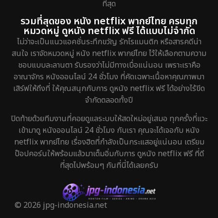
ที่สุด
รวมที่สุดของ หนัง netflix พากย์ไทย ครบทุก
หมวดหมู่ ดูหนัง netflix ฟรี ได้แบบไม่จำกัด
ไม่ว่าจะเป็นแนวแอคชั่นระทึกขวัญ รักโรแมนติก หรือสารคดีน่า
สนใจ เราจัดหมวดหมู่ หนัง netflix พากย์ไทย ไว้ให้เลือกตามความ
ชอบแบบละลานตา รับรองว่าไม่มีทางเบื่อแน่นอน เพราะเราคือ
อาณาจักร หนังออนไลน์ 24 ชั่วโมง ที่คัดเฉพาะเนื้อหาคุณภาพมา
เสิร์ฟให้ถึงที่ ให้คุณสนุกกับการ ดูหนัง netflix ฟรี ได้อย่างไร้ขีด
จำกัดตลอดทั้งปี
ปิดท้ายด้วยทีมงานที่คอยดูแลระบบให้สดใหม่อยู่เสมอ ทุกครั้งที่แวะ
เข้ามาดู หนังออนไลน์ 24 ชั่วโมง กับเรา คุณจะได้เจอกับ หนัง
netflix พากย์ไทย เรื่องฮิตที่กำลังเป็นกระแสอยู่แน่นอน เตรียม
ป๊อปคอร์นให้พร้อมแล้วมาเต็มอิ่มกับการ ดูหนัง netflix ฟรี ที่ดี
ที่สุดไปพร้อมๆ กันที่นี่ได้เลยครับ
© 2026 jpg-indonesia.net