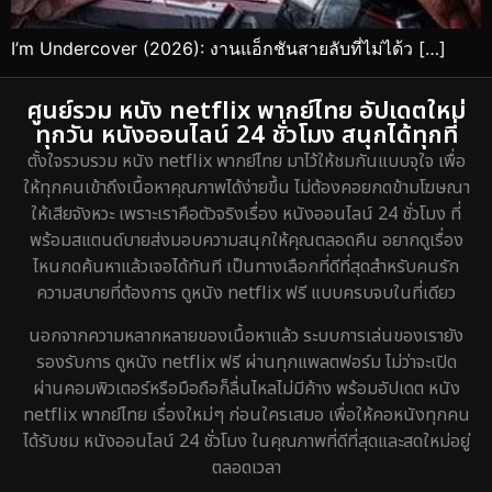
I’m Undercover (2026): งานแอ็กชันสายลับที่ไม่ได้ว […]
ศูนย์รวม หนัง netflix พากย์ไทย อัปเดตใหม่
ทุกวัน หนังออนไลน์ 24 ชั่วโมง สนุกได้ทุกที่
ตั้งใจรวบรวม หนัง netflix พากย์ไทย มาไว้ให้ชมกันแบบจุใจ เพื่อ
ให้ทุกคนเข้าถึงเนื้อหาคุณภาพได้ง่ายขึ้น ไม่ต้องคอยกดข้ามโฆษณา
ให้เสียจังหวะ เพราะเราคือตัวจริงเรื่อง หนังออนไลน์ 24 ชั่วโมง ที่
พร้อมสแตนด์บายส่งมอบความสนุกให้คุณตลอดคืน อยากดูเรื่อง
ไหนกดค้นหาแล้วเจอได้ทันที เป็นทางเลือกที่ดีที่สุดสำหรับคนรัก
ความสบายที่ต้องการ ดูหนัง netflix ฟรี แบบครบจบในที่เดียว
นอกจากความหลากหลายของเนื้อหาแล้ว ระบบการเล่นของเรายัง
รองรับการ ดูหนัง netflix ฟรี ผ่านทุกแพลตฟอร์ม ไม่ว่าจะเปิด
ผ่านคอมพิวเตอร์หรือมือถือก็ลื่นไหลไม่มีค้าง พร้อมอัปเดต หนัง
netflix พากย์ไทย เรื่องใหม่ๆ ก่อนใครเสมอ เพื่อให้คอหนังทุกคน
ได้รับชม หนังออนไลน์ 24 ชั่วโมง ในคุณภาพที่ดีที่สุดและสดใหม่อยู่
ตลอดเวลา