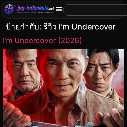
ป้ายกำกับ:
รีวิว I’m Undercover
I’m Undercover (2026)