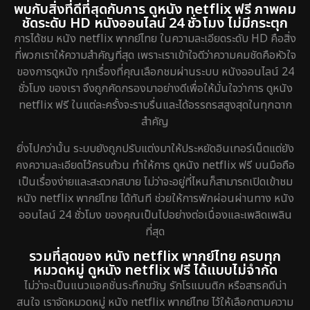
พบกับสิ่งที่ดีที่สุดกับการ ดูหนัง netflix ฟรี ภาพคม
ชัดระดับ HD หนังออนไลน์ 24 ชั่วโมง ไม่มีกระตุก
การได้ชม หนัง netflix พากย์ไทย ในความละเอียดระดับ HD คือสิ่ง
ที่พวกเราให้ความสำคัญที่สุด เพราะเราเข้าใจดีว่าความคมชัดคือหัวใจ
ของการดูหนัง ทุกเรื่องที่คุณเลือกชมผ่านระบบ หนังออนไลน์ 24
ชั่วโมง ของเรา จึงถูกคัดกรองมาอย่างดีเพื่อให้มั่นใจว่าการ ดูหนัง
netflix ฟรี ในแต่ละครั้งจะราบรื่นและได้อรรถรสสูงสุดในทุกฉาก
สำคัญ
ยิ่งไปกว่านั้น ระบบยังถูกปรับแต่งมาให้ประหยัดอินเทอร์เน็ตแต่ยัง
คงความละเอียดไว้ครบถ้วน ทำให้การ ดูหนัง netflix ฟรี บนมือถือ
เป็นเรื่องง่ายและสะดวกสบาย ไม่ว่าจะอยู่ที่ไหนก็สามารถเปิดเข้าชม
หนัง netflix พากย์ไทย ได้ทันที ช่วยให้การพักผ่อนผ่านทาง หนัง
ออนไลน์ 24 ชั่วโมง ของคุณเป็นไปอย่างต่อเนื่องและเพลิดเพลิน
ที่สุด
รวมที่สุดของ หนัง netflix พากย์ไทย ครบทุก
หมวดหมู่ ดูหนัง netflix ฟรี ได้แบบไม่จำกัด
ไม่ว่าจะเป็นแนวแอคชั่นระทึกขวัญ รักโรแมนติก หรือสารคดีน่า
สนใจ เราจัดหมวดหมู่ หนัง netflix พากย์ไทย ไว้ให้เลือกตามความ