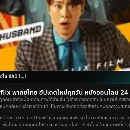
เมื่อ &#8 […]
lix พากย์ไทย อัปเดตใหม่ทุกวัน หนังออนไลน์ 24 ชั
ทุกคนเข้าถึงเนื้อหาคุณภาพได้ง่ายขึ้น ไม่ต้องคอยกดข้ามโฆษณาให้เสียจังห
กดค้นหาแล้วเจอได้ทันที เป็นทางเลือกที่ดีที่สุดสำหรับคนรักความสบายท
ร ดูหนัง netflix ฟรี ผ่านทุกแพลตฟอร์ม ไม่ว่าจะเปิดผ่านคอมพิวเตอร์
 เพื่อให้คอหนังทุกคนได้รับชม หนังออนไลน์ 24 ชั่วโมง ในคุณภาพที่ดีที่