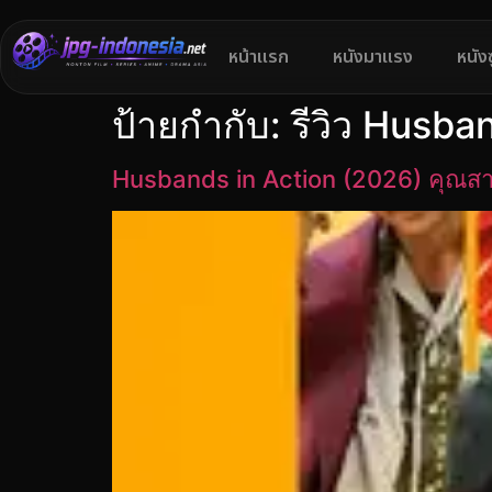
หน้าแรก
หนังมาแรง
หนัง
ป้ายกำกับ:
รีวิว Husba
Husbands in Action (2026) คุณสามี