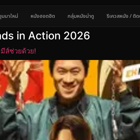
ซูมมาใหม่
หนังฮอตฮิต
กลุ่มหนังน่าดู
รีเควสหนัง / ติ
nds in Action 2026
ส์ช่วยด้วย!