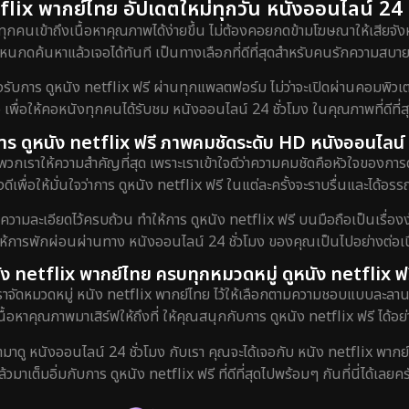
lix พากย์ไทย อัปเดตใหม่ทุกวัน หนังออนไลน์ 24 ชั
ทุกคนเข้าถึงเนื้อหาคุณภาพได้ง่ายขึ้น ไม่ต้องคอยกดข้ามโฆษณาให้เสียจังห
กดค้นหาแล้วเจอได้ทันที เป็นทางเลือกที่ดีที่สุดสำหรับคนรักความสบายท
ร ดูหนัง netflix ฟรี ผ่านทุกแพลตฟอร์ม ไม่ว่าจะเปิดผ่านคอมพิวเตอร์
 เพื่อให้คอหนังทุกคนได้รับชม หนังออนไลน์ 24 ชั่วโมง ในคุณภาพที่ดีที่
ับการ ดูหนัง netflix ฟรี ภาพคมชัดระดับ HD หนังออนไลน์ 
พวกเราให้ความสำคัญที่สุด เพราะเราเข้าใจดีว่าความคมชัดคือหัวใจของการ
ดีเพื่อให้มั่นใจว่าการ ดูหนัง netflix ฟรี ในแต่ละครั้งจะราบรื่นและได้
งความละเอียดไว้ครบถ้วน ทำให้การ ดูหนัง netflix ฟรี บนมือถือเป็นเรื่องง
ยให้การพักผ่อนผ่านทาง หนังออนไลน์ 24 ชั่วโมง ของคุณเป็นไปอย่างต่อเนื
ัง netflix พากย์ไทย ครบทุกหมวดหมู่ ดูหนัง netflix ฟร
เราจัดหมวดหมู่ หนัง netflix พากย์ไทย ไว้ให้เลือกตามความชอบแบบละลาน
เนื้อหาคุณภาพมาเสิร์ฟให้ถึงที่ ให้คุณสนุกกับการ ดูหนัง netflix ฟรี ได้อย่
ข้ามาดู หนังออนไลน์ 24 ชั่วโมง กับเรา คุณจะได้เจอกับ หนัง netflix พากย
ล้วมาเต็มอิ่มกับการ ดูหนัง netflix ฟรี ที่ดีที่สุดไปพร้อมๆ กันที่นี่ได้เลยคร