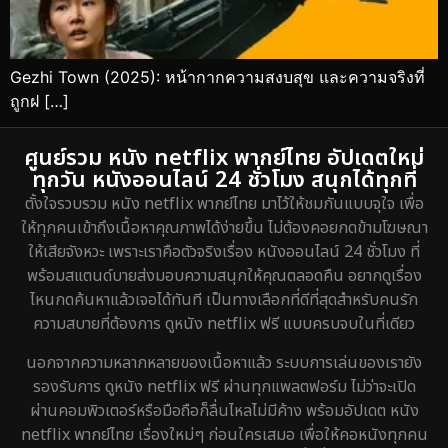
Gezhi Town (2025): หน้ากากความสงบสุข และความจริงที่
ถูกฝ […]
ศูนย์รวม หนัง netflix พากย์ไทย อัปเดตใหม่
ทุกวัน หนังออนไลน์ 24 ชั่วโมง สนุกได้ทุกที่
ตั้งใจรวบรวม หนัง netflix พากย์ไทย มาไว้ให้ชมกันแบบจุใจ เพื่อ
ให้ทุกคนเข้าถึงเนื้อหาคุณภาพได้ง่ายขึ้น ไม่ต้องคอยกดข้ามโฆษณา
ให้เสียจังหวะ เพราะเราคือตัวจริงเรื่อง หนังออนไลน์ 24 ชั่วโมง ที่
พร้อมสแตนด์บายส่งมอบความสนุกให้คุณตลอดคืน อยากดูเรื่อง
ไหนกดค้นหาแล้วเจอได้ทันที เป็นทางเลือกที่ดีที่สุดสำหรับคนรัก
ความสบายที่ต้องการ ดูหนัง netflix ฟรี แบบครบจบในที่เดียว
นอกจากความหลากหลายของเนื้อหาแล้ว ระบบการเล่นของเรายัง
รองรับการ ดูหนัง netflix ฟรี ผ่านทุกแพลตฟอร์ม ไม่ว่าจะเปิด
ผ่านคอมพิวเตอร์หรือมือถือก็ลื่นไหลไม่มีค้าง พร้อมอัปเดต หนัง
netflix พากย์ไทย เรื่องใหม่ๆ ก่อนใครเสมอ เพื่อให้คอหนังทุกคน