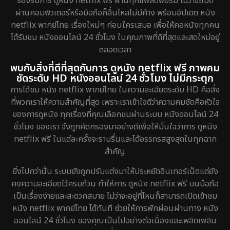
รองรับการ ดูหนัง netflix ฟรี ผ่านทุกแพลตฟอร์ม ไม่ว่าจะเปิด
ผ่านคอมพิวเตอร์หรือมือถือก็ลื่นไหลไม่มีค้าง พร้อมอัปเดต หนัง
netflix พากย์ไทย เรื่องใหม่ๆ ก่อนใครเสมอ เพื่อให้คอหนังทุกคน
ได้รับชม หนังออนไลน์ 24 ชั่วโมง ในคุณภาพที่ดีที่สุดและสดใหม่อยู่
ตลอดเวลา
พบกับสิ่งที่ดีที่สุดกับการ ดูหนัง netflix ฟรี ภาพคม
ชัดระดับ HD หนังออนไลน์ 24 ชั่วโมง ไม่มีกระตุก
การได้ชม หนัง netflix พากย์ไทย ในความละเอียดระดับ HD คือสิ่ง
ที่พวกเราให้ความสำคัญที่สุด เพราะเราเข้าใจดีว่าความคมชัดคือหัวใจ
ของการดูหนัง ทุกเรื่องที่คุณเลือกชมผ่านระบบ หนังออนไลน์ 24
ชั่วโมง ของเรา จึงถูกคัดกรองมาอย่างดีเพื่อให้มั่นใจว่าการ ดูหนัง
netflix ฟรี ในแต่ละครั้งจะราบรื่นและได้อรรถรสสูงสุดในทุกฉาก
สำคัญ
ยิ่งไปกว่านั้น ระบบยังถูกปรับแต่งมาให้ประหยัดอินเทอร์เน็ตแต่ยัง
คงความละเอียดไว้ครบถ้วน ทำให้การ ดูหนัง netflix ฟรี บนมือถือ
เป็นเรื่องง่ายและสะดวกสบาย ไม่ว่าจะอยู่ที่ไหนก็สามารถเปิดเข้าชม
หนัง netflix พากย์ไทย ได้ทันที ช่วยให้การพักผ่อนผ่านทาง หนัง
ออนไลน์ 24 ชั่วโมง ของคุณเป็นไปอย่างต่อเนื่องและเพลิดเพลิน