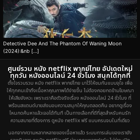
Detective Dee And The Phantom Of Waning Moon
(2024):&nb […]
ศูนย์รวม หนัง netflix พากย์ไทย อัปเดตใหม่
ทุกวัน หนังออนไลน์ 24 ชั่วโมง สนุกได้ทุกที่
ตั้งใจรวบรวม หนัง netflix พากย์ไทย มาไว้ให้ชมกันแบบจุใจ เพื่อ
ให้ทุกคนเข้าถึงเนื้อหาคุณภาพได้ง่ายขึ้น ไม่ต้องคอยกดข้ามโฆษณา
ให้เสียจังหวะ เพราะเราคือตัวจริงเรื่อง หนังออนไลน์ 24 ชั่วโมง ที่
พร้อมสแตนด์บายส่งมอบความสนุกให้คุณตลอดคืน อยากดูเรื่อง
ไหนกดค้นหาแล้วเจอได้ทันที เป็นทางเลือกที่ดีที่สุดสำหรับคนรัก
ความสบายที่ต้องการ ดูหนัง netflix ฟรี แบบครบจบในที่เดียว
นอกจากความหลากหลายของเนื้อหาแล้ว ระบบการเล่นของเรายัง