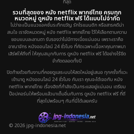
ที่สุด
รวมที่สุดของ หนัง netflix พากย์ไทย ครบทุก
หมวดหมู่ ดูหนัง netflix ฟรี ได้แบบไม่จำกัด
ไม่ว่าจะเป็นแนวแอคชั่นระทึกขวัญ รักโรแมนติก หรือสารคดีน่า
สนใจ เราจัดหมวดหมู่ หนัง netflix พากย์ไทย ไว้ให้เลือกตามความ
ชอบแบบละลานตา รับรองว่าไม่มีทางเบื่อแน่นอน เพราะเราคือ
อาณาจักร หนังออนไลน์ 24 ชั่วโมง ที่คัดเฉพาะเนื้อหาคุณภาพมา
เสิร์ฟให้ถึงที่ ให้คุณสนุกกับการ ดูหนัง netflix ฟรี ได้อย่างไร้ขีด
จำกัดตลอดทั้งปี
ปิดท้ายด้วยทีมงานที่คอยดูแลระบบให้สดใหม่อยู่เสมอ ทุกครั้งที่แวะ
เข้ามาดู หนังออนไลน์ 24 ชั่วโมง กับเรา คุณจะได้เจอกับ หนัง
netflix พากย์ไทย เรื่องฮิตที่กำลังเป็นกระแสอยู่แน่นอน เตรียม
ป๊อปคอร์นให้พร้อมแล้วมาเต็มอิ่มกับการ ดูหนัง netflix ฟรี ที่ดี
ที่สุดไปพร้อมๆ กันที่นี่ได้เลยครับ
© 2026 jpg-indonesia.net