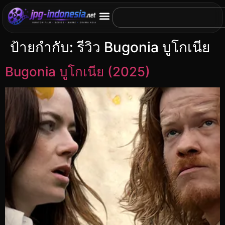
ป้ายกำกับ:
รีวิว Bugonia บูโกเนีย
Bugonia บูโกเนีย (2025)