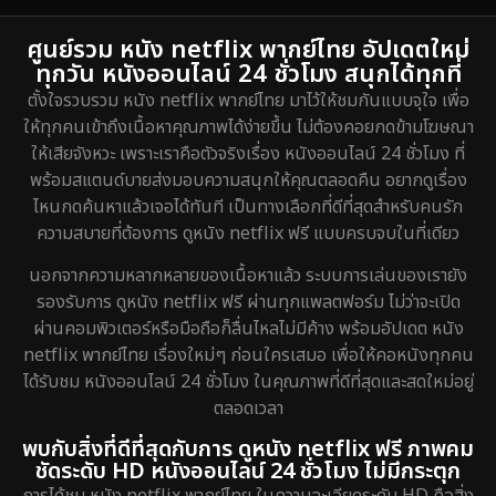
ศูนย์รวม หนัง netflix พากย์ไทย อัปเดตใหม่
ทุกวัน หนังออนไลน์ 24 ชั่วโมง สนุกได้ทุกที่
ตั้งใจรวบรวม หนัง netflix พากย์ไทย มาไว้ให้ชมกันแบบจุใจ เพื่อ
ให้ทุกคนเข้าถึงเนื้อหาคุณภาพได้ง่ายขึ้น ไม่ต้องคอยกดข้ามโฆษณา
ให้เสียจังหวะ เพราะเราคือตัวจริงเรื่อง หนังออนไลน์ 24 ชั่วโมง ที่
พร้อมสแตนด์บายส่งมอบความสนุกให้คุณตลอดคืน อยากดูเรื่อง
ไหนกดค้นหาแล้วเจอได้ทันที เป็นทางเลือกที่ดีที่สุดสำหรับคนรัก
ความสบายที่ต้องการ ดูหนัง netflix ฟรี แบบครบจบในที่เดียว
นอกจากความหลากหลายของเนื้อหาแล้ว ระบบการเล่นของเรายัง
รองรับการ ดูหนัง netflix ฟรี ผ่านทุกแพลตฟอร์ม ไม่ว่าจะเปิด
ผ่านคอมพิวเตอร์หรือมือถือก็ลื่นไหลไม่มีค้าง พร้อมอัปเดต หนัง
netflix พากย์ไทย เรื่องใหม่ๆ ก่อนใครเสมอ เพื่อให้คอหนังทุกคน
ได้รับชม หนังออนไลน์ 24 ชั่วโมง ในคุณภาพที่ดีที่สุดและสดใหม่อยู่
ตลอดเวลา
พบกับสิ่งที่ดีที่สุดกับการ ดูหนัง netflix ฟรี ภาพคม
ชัดระดับ HD หนังออนไลน์ 24 ชั่วโมง ไม่มีกระตุก
การได้ชม หนัง netflix พากย์ไทย ในความละเอียดระดับ HD คือสิ่ง