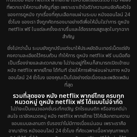
ที่พวกเราให้ความสำคัญที่สุด เพราะเราเข้าใจดีว่าความคมชัดคือหัวใจ
ของการดูหนัง ทุกเรื่องที่คุณเลือกชมผ่านระบบ หนังออนไลน์ 24
ชั่วโมง ของเรา จึงถูกคัดกรองมาอย่างดีเพื่อให้มั่นใจว่าการ ดูหนัง
netflix ฟรี ในแต่ละครั้งจะราบรื่นและได้อรรถรสสูงสุดในทุกฉาก
สำคัญ
ยิ่งไปกว่านั้น ระบบยังถูกปรับแต่งมาให้ประหยัดอินเทอร์เน็ตแต่ยัง
คงความละเอียดไว้ครบถ้วน ทำให้การ ดูหนัง netflix ฟรี บนมือถือ
เป็นเรื่องง่ายและสะดวกสบาย ไม่ว่าจะอยู่ที่ไหนก็สามารถเปิดเข้าชม
หนัง netflix พากย์ไทย ได้ทันที ช่วยให้การพักผ่อนผ่านทาง หนัง
ออนไลน์ 24 ชั่วโมง ของคุณเป็นไปอย่างต่อเนื่องและเพลิดเพลิน
ที่สุด
รวมที่สุดของ หนัง netflix พากย์ไทย ครบทุก
หมวดหมู่ ดูหนัง netflix ฟรี ได้แบบไม่จำกัด
ไม่ว่าจะเป็นแนวแอคชั่นระทึกขวัญ รักโรแมนติก หรือสารคดีน่า
สนใจ เราจัดหมวดหมู่ หนัง netflix พากย์ไทย ไว้ให้เลือกตามความ
ชอบแบบละลานตา รับรองว่าไม่มีทางเบื่อแน่นอน เพราะเราคือ
อาณาจักร หนังออนไลน์ 24 ชั่วโมง ที่คัดเฉพาะเนื้อหาคุณภาพมา