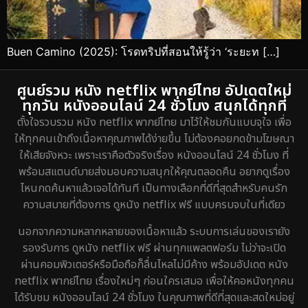
Buen Camino (2025): โรดทริปที่สอนให้รู้ว่า ‘ระยะท […]
ศูนย์รวม หนัง netflix พากย์ไทย อัปเดตใหม่
ทุกวัน หนังออนไลน์ 24 ชั่วโมง สนุกได้ทุกที่
ตั้งใจรวบรวม หนัง netflix พากย์ไทย มาไว้ให้ชมกันแบบจุใจ เพื่อ
ให้ทุกคนเข้าถึงเนื้อหาคุณภาพได้ง่ายขึ้น ไม่ต้องคอยกดข้ามโฆษณา
ให้เสียจังหวะ เพราะเราคือตัวจริงเรื่อง หนังออนไลน์ 24 ชั่วโมง ที่
พร้อมสแตนด์บายส่งมอบความสนุกให้คุณตลอดคืน อยากดูเรื่อง
ไหนกดค้นหาแล้วเจอได้ทันที เป็นทางเลือกที่ดีที่สุดสำหรับคนรัก
ความสบายที่ต้องการ ดูหนัง netflix ฟรี แบบครบจบในที่เดียว
นอกจากความหลากหลายของเนื้อหาแล้ว ระบบการเล่นของเรายัง
รองรับการ ดูหนัง netflix ฟรี ผ่านทุกแพลตฟอร์ม ไม่ว่าจะเปิด
ผ่านคอมพิวเตอร์หรือมือถือก็ลื่นไหลไม่มีค้าง พร้อมอัปเดต หนัง
netflix พากย์ไทย เรื่องใหม่ๆ ก่อนใครเสมอ เพื่อให้คอหนังทุกคน
ได้รับชม หนังออนไลน์ 24 ชั่วโมง ในคุณภาพที่ดีที่สุดและสดใหม่อยู่