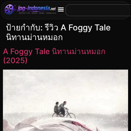
ป้ายกำกับ:
รีวิว A Foggy Tale
นิทานม่านหมอก
A Foggy Tale นิทานม่านหมอก
(2025)