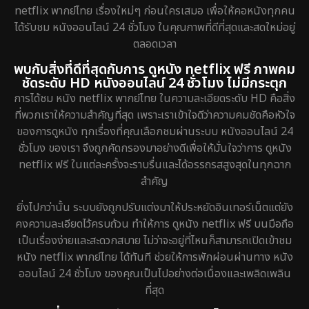
netflix พากย์ไทย เรื่องใหม่ๆ ก่อนใครเสมอ เพื่อให้คอหนังทุกคน
ได้รับชม หนังออนไลน์ 24 ชั่วโมง ในคุณภาพที่ดีที่สุดและสดใหม่อยู่
ตลอดเวลา
พบกับสิ่งที่ดีที่สุดกับการ ดูหนัง netflix ฟรี ภาพคม
ชัดระดับ HD หนังออนไลน์ 24 ชั่วโมง ไม่มีกระตุก
การได้ชม หนัง netflix พากย์ไทย ในความละเอียดระดับ HD คือสิ่ง
ที่พวกเราให้ความสำคัญที่สุด เพราะเราเข้าใจดีว่าความคมชัดคือหัวใจ
ของการดูหนัง ทุกเรื่องที่คุณเลือกชมผ่านระบบ หนังออนไลน์ 24
ชั่วโมง ของเรา จึงถูกคัดกรองมาอย่างดีเพื่อให้มั่นใจว่าการ ดูหนัง
netflix ฟรี ในแต่ละครั้งจะราบรื่นและได้อรรถรสสูงสุดในทุกฉาก
สำคัญ
ยิ่งไปกว่านั้น ระบบยังถูกปรับแต่งมาให้ประหยัดอินเทอร์เน็ตแต่ยัง
คงความละเอียดไว้ครบถ้วน ทำให้การ ดูหนัง netflix ฟรี บนมือถือ
เป็นเรื่องง่ายและสะดวกสบาย ไม่ว่าจะอยู่ที่ไหนก็สามารถเปิดเข้าชม
หนัง netflix พากย์ไทย ได้ทันที ช่วยให้การพักผ่อนผ่านทาง หนัง
ออนไลน์ 24 ชั่วโมง ของคุณเป็นไปอย่างต่อเนื่องและเพลิดเพลิน
ที่สุด