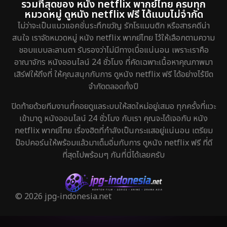
รวมที่สุดของ หนัง netflix พากย์ไทย ครบทุก
หมวดหมู่ ดูหนัง netflix ฟรี ได้แบบไม่จำกัด
ไม่ว่าจะเป็นแนวแอคชั่นระทึกขวัญ รักโรแมนติก หรือสารคดีน่า
สนใจ เราจัดหมวดหมู่ หนัง netflix พากย์ไทย ไว้ให้เลือกตามความ
ชอบแบบละลานตา รับรองว่าไม่มีทางเบื่อแน่นอน เพราะเราคือ
อาณาจักร หนังออนไลน์ 24 ชั่วโมง ที่คัดเฉพาะเนื้อหาคุณภาพมา
เสิร์ฟให้ถึงที่ ให้คุณสนุกกับการ ดูหนัง netflix ฟรี ได้อย่างไร้ขีด
จำกัดตลอดทั้งปี
ปิดท้ายด้วยทีมงานที่คอยดูแลระบบให้สดใหม่อยู่เสมอ ทุกครั้งที่แวะ
เข้ามาดู หนังออนไลน์ 24 ชั่วโมง กับเรา คุณจะได้เจอกับ หนัง
netflix พากย์ไทย เรื่องฮิตที่กำลังเป็นกระแสอยู่แน่นอน เตรียม
ป๊อปคอร์นให้พร้อมแล้วมาเต็มอิ่มกับการ ดูหนัง netflix ฟรี ที่ดี
ที่สุดไปพร้อมๆ กันที่นี่ได้เลยครับ
© 2026 jpg-indonesia.net