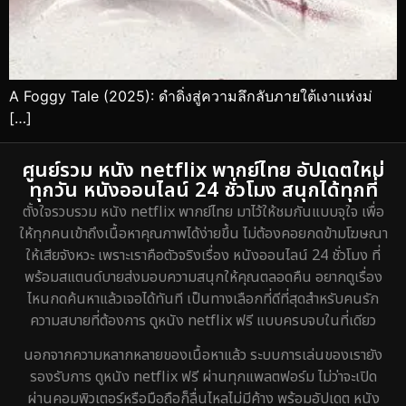
A Foggy Tale (2025): ดำดิ่งสู่ความลึกลับภายใต้เงาแห่งม่
[…]
ศูนย์รวม หนัง netflix พากย์ไทย อัปเดตใหม่
ทุกวัน หนังออนไลน์ 24 ชั่วโมง สนุกได้ทุกที่
ตั้งใจรวบรวม หนัง netflix พากย์ไทย มาไว้ให้ชมกันแบบจุใจ เพื่อ
ให้ทุกคนเข้าถึงเนื้อหาคุณภาพได้ง่ายขึ้น ไม่ต้องคอยกดข้ามโฆษณา
ให้เสียจังหวะ เพราะเราคือตัวจริงเรื่อง หนังออนไลน์ 24 ชั่วโมง ที่
พร้อมสแตนด์บายส่งมอบความสนุกให้คุณตลอดคืน อยากดูเรื่อง
ไหนกดค้นหาแล้วเจอได้ทันที เป็นทางเลือกที่ดีที่สุดสำหรับคนรัก
ความสบายที่ต้องการ ดูหนัง netflix ฟรี แบบครบจบในที่เดียว
นอกจากความหลากหลายของเนื้อหาแล้ว ระบบการเล่นของเรายัง
รองรับการ ดูหนัง netflix ฟรี ผ่านทุกแพลตฟอร์ม ไม่ว่าจะเปิด
ผ่านคอมพิวเตอร์หรือมือถือก็ลื่นไหลไม่มีค้าง พร้อมอัปเดต หนัง