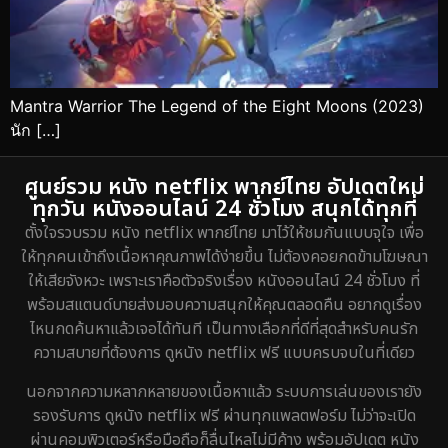
Mantra Warrior The Legend of the Eight Moons (2023)
นัก […]
ศูนย์รวม หนัง netflix พากย์ไทย อัปเดตใหม่
ทุกวัน หนังออนไลน์ 24 ชั่วโมง สนุกได้ทุกที่
ตั้งใจรวบรวม หนัง netflix พากย์ไทย มาไว้ให้ชมกันแบบจุใจ เพื่อ
ให้ทุกคนเข้าถึงเนื้อหาคุณภาพได้ง่ายขึ้น ไม่ต้องคอยกดข้ามโฆษณา
ให้เสียจังหวะ เพราะเราคือตัวจริงเรื่อง หนังออนไลน์ 24 ชั่วโมง ที่
พร้อมสแตนด์บายส่งมอบความสนุกให้คุณตลอดคืน อยากดูเรื่อง
ไหนกดค้นหาแล้วเจอได้ทันที เป็นทางเลือกที่ดีที่สุดสำหรับคนรัก
ความสบายที่ต้องการ ดูหนัง netflix ฟรี แบบครบจบในที่เดียว
นอกจากความหลากหลายของเนื้อหาแล้ว ระบบการเล่นของเรายัง
รองรับการ ดูหนัง netflix ฟรี ผ่านทุกแพลตฟอร์ม ไม่ว่าจะเปิด
ผ่านคอมพิวเตอร์หรือมือถือก็ลื่นไหลไม่มีค้าง พร้อมอัปเดต หนัง