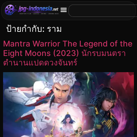
ป้ายกำกับ:
ราม
Mantra Warrior The Legend of the
Eight Moons (2023) นักรบมนตรา
ตำนานแปดดวงจันทร์