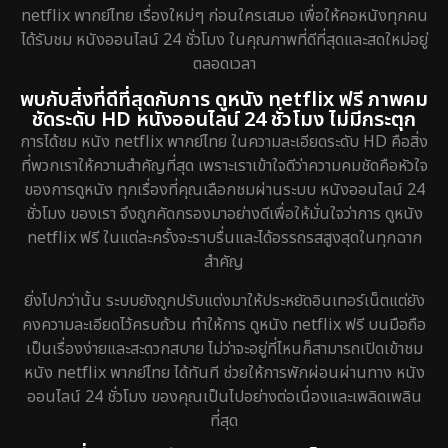
netflix พากย์ไทย เรื่องใหม่ๆ ก่อนใครเสมอ เพื่อให้คอหนังทุกคน
ได้รับชม หนังออนไลน์ 24 ชั่วโมง ในคุณภาพที่ดีที่สุดและสดใหม่อยู่
ตลอดเวลา
พบกับสิ่งที่ดีที่สุดกับการ ดูหนัง netflix ฟรี ภาพคม
ชัดระดับ HD หนังออนไลน์ 24 ชั่วโมง ไม่มีกระตุก
การได้ชม หนัง netflix พากย์ไทย ในความละเอียดระดับ HD คือสิ่ง
ที่พวกเราให้ความสำคัญที่สุด เพราะเราเข้าใจดีว่าความคมชัดคือหัวใจ
ของการดูหนัง ทุกเรื่องที่คุณเลือกชมผ่านระบบ หนังออนไลน์ 24
ชั่วโมง ของเรา จึงถูกคัดกรองมาอย่างดีเพื่อให้มั่นใจว่าการ ดูหนัง
netflix ฟรี ในแต่ละครั้งจะราบรื่นและได้อรรถรสสูงสุดในทุกฉาก
สำคัญ
ยิ่งไปกว่านั้น ระบบยังถูกปรับแต่งมาให้ประหยัดอินเทอร์เน็ตแต่ยัง
คงความละเอียดไว้ครบถ้วน ทำให้การ ดูหนัง netflix ฟรี บนมือถือ
เป็นเรื่องง่ายและสะดวกสบาย ไม่ว่าจะอยู่ที่ไหนก็สามารถเปิดเข้าชม
หนัง netflix พากย์ไทย ได้ทันที ช่วยให้การพักผ่อนผ่านทาง หนัง
ออนไลน์ 24 ชั่วโมง ของคุณเป็นไปอย่างต่อเนื่องและเพลิดเพลิน
ที่สุด