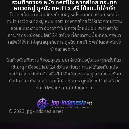
รวมที่สุดของ หนัง netflix พากย์ไทย ครบทุก
หมวดหมู่ ดูหนัง netflix ฟรี ได้แบบไม่จำกัด
ไม่ว่าจะเป็นแนวแอคชั่นระทึกขวัญ รักโรแมนติก หรือสารคดีน่า
สนใจ เราจัดหมวดหมู่ หนัง netflix พากย์ไทย ไว้ให้เลือกตามความ
ชอบแบบละลานตา รับรองว่าไม่มีทางเบื่อแน่นอน เพราะเราคือ
อาณาจักร หนังออนไลน์ 24 ชั่วโมง ที่คัดเฉพาะเนื้อหาคุณภาพมา
เสิร์ฟให้ถึงที่ ให้คุณสนุกกับการ ดูหนัง netflix ฟรี ได้อย่างไร้ขีด
จำกัดตลอดทั้งปี
ปิดท้ายด้วยทีมงานที่คอยดูแลระบบให้สดใหม่อยู่เสมอ ทุกครั้งที่แวะ
เข้ามาดู หนังออนไลน์ 24 ชั่วโมง กับเรา คุณจะได้เจอกับ หนัง
netflix พากย์ไทย เรื่องฮิตที่กำลังเป็นกระแสอยู่แน่นอน เตรียม
ป๊อปคอร์นให้พร้อมแล้วมาเต็มอิ่มกับการ ดูหนัง netflix ฟรี ที่ดี
ที่สุดไปพร้อมๆ กันที่นี่ได้เลยครับ
© 2026 jpg-indonesia.net