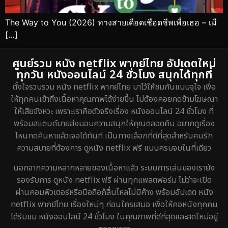
The Way to You (2026) ทางสายเดือดเชือดชีพเพื่อเธอ – เมื
[…]
ศูนย์รวม หนัง netflix พากย์ไทย อัปเดตใหม่
ทุกวัน หนังออนไลน์ 24 ชั่วโมง สนุกได้ทุกที่
ตั้งใจรวบรวม หนัง netflix พากย์ไทย มาไว้ให้ชมกันแบบจุใจ เพื่อ
ให้ทุกคนเข้าถึงเนื้อหาคุณภาพได้ง่ายขึ้น ไม่ต้องคอยกดข้ามโฆษณา
ให้เสียจังหวะ เพราะเราคือตัวจริงเรื่อง หนังออนไลน์ 24 ชั่วโมง ที่
พร้อมสแตนด์บายส่งมอบความสนุกให้คุณตลอดคืน อยากดูเรื่อง
ไหนกดค้นหาแล้วเจอได้ทันที เป็นทางเลือกที่ดีที่สุดสำหรับคนรัก
ความสบายที่ต้องการ ดูหนัง netflix ฟรี แบบครบจบในที่เดียว
นอกจากความหลากหลายของเนื้อหาแล้ว ระบบการเล่นของเรายัง
รองรับการ ดูหนัง netflix ฟรี ผ่านทุกแพลตฟอร์ม ไม่ว่าจะเปิด
ผ่านคอมพิวเตอร์หรือมือถือก็ลื่นไหลไม่มีค้าง พร้อมอัปเดต หนัง
netflix พากย์ไทย เรื่องใหม่ๆ ก่อนใครเสมอ เพื่อให้คอหนังทุกคน
ได้รับชม หนังออนไลน์ 24 ชั่วโมง ในคุณภาพที่ดีที่สุดและสดใหม่อยู่