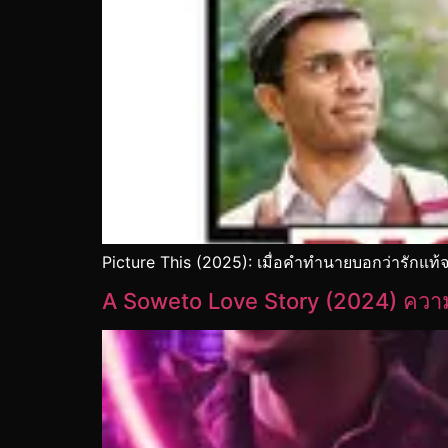
Picture This (2025): เมื่อคำทำนายบอกว่ารักแท้
A Soweto Love Story (2024) ควา