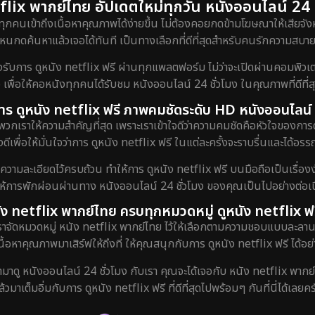
lix พากย์ไทย อัปเดตใหม่ทุกวัน หนังออนไลน์ 24 ชั
ทุกคนเข้าถึงเนื้อหาคุณภาพได้ง่ายขึ้น ไม่ต้องคอยกดข้ามโฆษณาให้เสียจังห
กดค้นหาแล้วเจอได้ทันที เป็นทางเลือกที่ดีที่สุดสำหรับคนรักความสบายท
ร ดูหนัง netflix ฟรี ผ่านทุกแพลตฟอร์ม ไม่ว่าจะเปิดผ่านคอมพิวเตอร์
 เพื่อให้คอหนังทุกคนได้รับชม หนังออนไลน์ 24 ชั่วโมง ในคุณภาพที่ดีที่
ับการ ดูหนัง netflix ฟรี ภาพคมชัดระดับ HD หนังออนไลน์ 
พวกเราให้ความสำคัญที่สุด เพราะเราเข้าใจดีว่าความคมชัดคือหัวใจของการ
ดีเพื่อให้มั่นใจว่าการ ดูหนัง netflix ฟรี ในแต่ละครั้งจะราบรื่นและได้
งความละเอียดไว้ครบถ้วน ทำให้การ ดูหนัง netflix ฟรี บนมือถือเป็นเรื่องง
ยให้การพักผ่อนผ่านทาง หนังออนไลน์ 24 ชั่วโมง ของคุณเป็นไปอย่างต่อเนื
ัง netflix พากย์ไทย ครบทุกหมวดหมู่ ดูหนัง netflix ฟร
เราจัดหมวดหมู่ หนัง netflix พากย์ไทย ไว้ให้เลือกตามความชอบแบบละลาน
เนื้อหาคุณภาพมาเสิร์ฟให้ถึงที่ ให้คุณสนุกกับการ ดูหนัง netflix ฟรี ได้อย่
ข้ามาดู หนังออนไลน์ 24 ชั่วโมง กับเรา คุณจะได้เจอกับ หนัง netflix พากย
ล้วมาเต็มอิ่มกับการ ดูหนัง netflix ฟรี ที่ดีที่สุดไปพร้อมๆ กันที่นี่ได้เลยคร