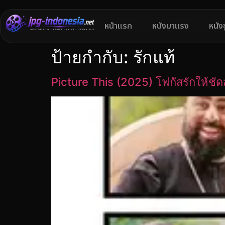
หน้าแรก
หนังมาแรง
หนัง
ป้ายกำกับ:
รักแท้
Picture This (2025) โฟกัสรักให้ชัดส