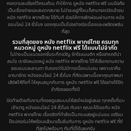
คงความละเอียดไว้ครบถ้วน ทำให้การ ดูหนัง netflix ฟรี บนมือถือ
เป็นเรื่องง่ายและสะดวกสบาย ไม่ว่าจะอยู่ที่ไหนก็สามารถเปิดเข้าชม
หนัง netflix พากย์ไทย ได้ทันที ช่วยให้การพักผ่อนผ่านทาง หนัง
ออนไลน์ 24 ชั่วโมง ของคุณเป็นไปอย่างต่อเนื่องและเพลิดเพลิน
ที่สุด
รวมที่สุดของ หนัง netflix พากย์ไทย ครบทุก
หมวดหมู่ ดูหนัง netflix ฟรี ได้แบบไม่จำกัด
ไม่ว่าจะเป็นแนวแอคชั่นระทึกขวัญ รักโรแมนติก หรือสารคดีน่า
สนใจ เราจัดหมวดหมู่ หนัง netflix พากย์ไทย ไว้ให้เลือกตามความ
ชอบแบบละลานตา รับรองว่าไม่มีทางเบื่อแน่นอน เพราะเราคือ
อาณาจักร หนังออนไลน์ 24 ชั่วโมง ที่คัดเฉพาะเนื้อหาคุณภาพมา
เสิร์ฟให้ถึงที่ ให้คุณสนุกกับการ ดูหนัง netflix ฟรี ได้อย่างไร้ขีด
จำกัดตลอดทั้งปี
ปิดท้ายด้วยทีมงานที่คอยดูแลระบบให้สดใหม่อยู่เสมอ ทุกครั้งที่แวะ
เข้ามาดู หนังออนไลน์ 24 ชั่วโมง กับเรา คุณจะได้เจอกับ หนัง
netflix พากย์ไทย เรื่องฮิตที่กำลังเป็นกระแสอยู่แน่นอน เตรียม
ป๊อปคอร์นให้พร้อมแล้วมาเต็มอิ่มกับการ ดูหนัง netflix ฟรี ที่ดี
ที่สุดไปพร้อมๆ กันที่นี่ได้เลยครับ