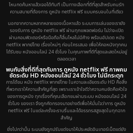
ไหนกดค้นหาแล้วเจอได้ทันที เป็นทางเลือกที่ดีที่สุดสำหรับคนรัก
ความสบายที่ต้องการ ดูหนัง netflix ฟรี แบบครบจบในที่เดียว
นอกจากความหลากหลายของเนื้อหาแล้ว ระบบการเล่นของเรายัง
รองรับการ ดูหนัง netflix ฟรี ผ่านทุกแพลตฟอร์ม ไม่ว่าจะเปิด
ผ่านคอมพิวเตอร์หรือมือถือก็ลื่นไหลไม่มีค้าง พร้อมอัปเดต หนัง
netflix พากย์ไทย เรื่องใหม่ๆ ก่อนใครเสมอ เพื่อให้คอหนังทุกคน
ได้รับชม หนังออนไลน์ 24 ชั่วโมง ในคุณภาพที่ดีที่สุดและสดใหม่อยู่
ตลอดเวลา
พบกับสิ่งที่ดีที่สุดกับการ ดูหนัง netflix ฟรี ภาพคม
ชัดระดับ HD หนังออนไลน์ 24 ชั่วโมง ไม่มีกระตุก
การได้ชม หนัง netflix พากย์ไทย ในความละเอียดระดับ HD คือสิ่ง
ที่พวกเราให้ความสำคัญที่สุด เพราะเราเข้าใจดีว่าความคมชัดคือหัวใจ
ของการดูหนัง ทุกเรื่องที่คุณเลือกชมผ่านระบบ หนังออนไลน์ 24
ชั่วโมง ของเรา จึงถูกคัดกรองมาอย่างดีเพื่อให้มั่นใจว่าการ ดูหนัง
netflix ฟรี ในแต่ละครั้งจะราบรื่นและได้อรรถรสสูงสุดในทุกฉาก
สำคัญ
ยิ่งไปกว่านั้น ระบบยังถูกปรับแต่งมาให้ประหยัดอินเทอร์เน็ตแต่ยัง