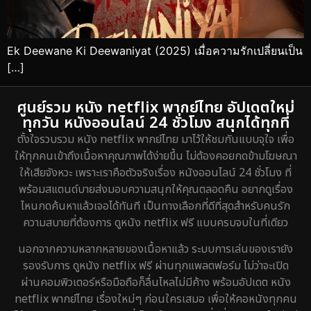
Ek Deewane Ki Deewaniyat (2025) เมื่อความรักเปลี่ยนเป็น
[…]
ศูนย์รวม หนัง netflix พากย์ไทย อัปเดตใหม่
ทุกวัน หนังออนไลน์ 24 ชั่วโมง สนุกได้ทุกที่
ตั้งใจรวบรวม หนัง netflix พากย์ไทย มาไว้ให้ชมกันแบบจุใจ เพื่อ
ให้ทุกคนเข้าถึงเนื้อหาคุณภาพได้ง่ายขึ้น ไม่ต้องคอยกดข้ามโฆษณา
ให้เสียจังหวะ เพราะเราคือตัวจริงเรื่อง หนังออนไลน์ 24 ชั่วโมง ที่
พร้อมสแตนด์บายส่งมอบความสนุกให้คุณตลอดคืน อยากดูเรื่อง
ไหนกดค้นหาแล้วเจอได้ทันที เป็นทางเลือกที่ดีที่สุดสำหรับคนรัก
ความสบายที่ต้องการ ดูหนัง netflix ฟรี แบบครบจบในที่เดียว
นอกจากความหลากหลายของเนื้อหาแล้ว ระบบการเล่นของเรายัง
รองรับการ ดูหนัง netflix ฟรี ผ่านทุกแพลตฟอร์ม ไม่ว่าจะเปิด
ผ่านคอมพิวเตอร์หรือมือถือก็ลื่นไหลไม่มีค้าง พร้อมอัปเดต หนัง
netflix พากย์ไทย เรื่องใหม่ๆ ก่อนใครเสมอ เพื่อให้คอหนังทุกคน