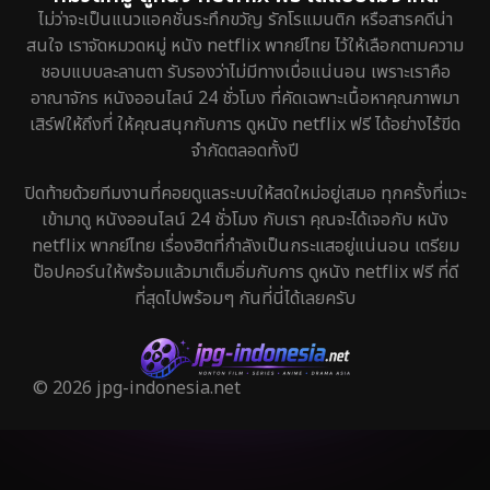
ไม่ว่าจะเป็นแนวแอคชั่นระทึกขวัญ รักโรแมนติก หรือสารคดีน่า
สนใจ เราจัดหมวดหมู่ หนัง netflix พากย์ไทย ไว้ให้เลือกตามความ
ชอบแบบละลานตา รับรองว่าไม่มีทางเบื่อแน่นอน เพราะเราคือ
อาณาจักร หนังออนไลน์ 24 ชั่วโมง ที่คัดเฉพาะเนื้อหาคุณภาพมา
เสิร์ฟให้ถึงที่ ให้คุณสนุกกับการ ดูหนัง netflix ฟรี ได้อย่างไร้ขีด
จำกัดตลอดทั้งปี
ปิดท้ายด้วยทีมงานที่คอยดูแลระบบให้สดใหม่อยู่เสมอ ทุกครั้งที่แวะ
เข้ามาดู หนังออนไลน์ 24 ชั่วโมง กับเรา คุณจะได้เจอกับ หนัง
netflix พากย์ไทย เรื่องฮิตที่กำลังเป็นกระแสอยู่แน่นอน เตรียม
ป๊อปคอร์นให้พร้อมแล้วมาเต็มอิ่มกับการ ดูหนัง netflix ฟรี ที่ดี
ที่สุดไปพร้อมๆ กันที่นี่ได้เลยครับ
© 2026 jpg-indonesia.net