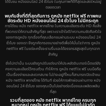
ได้รับชม หนังออนไลน์ 24 ชั่วโมง ในคุณภาพที่ดีที่สุดและสดใหม่อยู่
ตลอดเวลา
พบกับสิ่งที่ดีที่สุดกับการ ดูหนัง netflix ฟรี ภาพคม
ชัดระดับ HD หนังออนไลน์ 24 ชั่วโมง ไม่มีกระตุก
การได้ชม หนัง netflix พากย์ไทย ในความละเอียดระดับ HD คือสิ่ง
ที่พวกเราให้ความสำคัญที่สุด เพราะเราเข้าใจดีว่าความคมชัดคือหัวใจ
ของการดูหนัง ทุกเรื่องที่คุณเลือกชมผ่านระบบ หนังออนไลน์ 24
ชั่วโมง ของเรา จึงถูกคัดกรองมาอย่างดีเพื่อให้มั่นใจว่าการ ดูหนัง
netflix ฟรี ในแต่ละครั้งจะราบรื่นและได้อรรถรสสูงสุดในทุกฉาก
สำคัญ
ยิ่งไปกว่านั้น ระบบยังถูกปรับแต่งมาให้ประหยัดอินเทอร์เน็ตแต่ยัง
คงความละเอียดไว้ครบถ้วน ทำให้การ ดูหนัง netflix ฟรี บนมือถือ
เป็นเรื่องง่ายและสะดวกสบาย ไม่ว่าจะอยู่ที่ไหนก็สามารถเปิดเข้าชม
หนัง netflix พากย์ไทย ได้ทันที ช่วยให้การพักผ่อนผ่านทาง หนัง
ออนไลน์ 24 ชั่วโมง ของคุณเป็นไปอย่างต่อเนื่องและเพลิดเพลิน
ที่สุด
รวมที่สุดของ หนัง netflix พากย์ไทย ครบทุก
หมวดหมู่ ดูหนัง netflix ฟรี ได้แบบไม่จำกัด