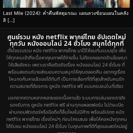
Last Mile (2024): ค่ำคืนพัสดุมรณะ แผนลวงซ้อนแผนในคลัง
สิ […]
ศูนย์รวม หนัง netflix พากย์ไทย อัปเดตใหม่
ทุกวัน หนังออนไลน์ 24 ชั่วโมง สนุกได้ทุกที่
ตั้งใจรวบรวม หนัง netflix พากย์ไทย มาไว้ให้ชมกันแบบจุใจ เพื่อ
ให้ทุกคนเข้าถึงเนื้อหาคุณภาพได้ง่ายขึ้น ไม่ต้องคอยกดข้ามโฆษณา
ให้เสียจังหวะ เพราะเราคือตัวจริงเรื่อง หนังออนไลน์ 24 ชั่วโมง ที่
พร้อมสแตนด์บายส่งมอบความสนุกให้คุณตลอดคืน อยากดูเรื่อง
ไหนกดค้นหาแล้วเจอได้ทันที เป็นทางเลือกที่ดีที่สุดสำหรับคนรัก
ความสบายที่ต้องการ ดูหนัง netflix ฟรี แบบครบจบในที่เดียว
นอกจากความหลากหลายของเนื้อหาแล้ว ระบบการเล่นของเรายัง
รองรับการ ดูหนัง netflix ฟรี ผ่านทุกแพลตฟอร์ม ไม่ว่าจะเปิด
ผ่านคอมพิวเตอร์หรือมือถือก็ลื่นไหลไม่มีค้าง พร้อมอัปเดต หนัง
netflix พากย์ไทย เรื่องใหม่ๆ ก่อนใครเสมอ เพื่อให้คอหนังทุกคน
ได้รับชม หนังออนไลน์ 24 ชั่วโมง ในคุณภาพที่ดีที่สุดและสดใหม่อยู่