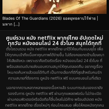
Blades Of The Guardians (2026) ยอดยุทธดาบไร้พ่าย |
มหาก […]
ศูนย์รวม หนัง netflix พากย์ไทย อัปเดตใหม่
ทุกวัน หนังออนไลน์ 24 ชั่วโมง สนุกได้ทุกที่
ตั้งใจรวบรวม หนัง netflix พากย์ไทย มาไว้ให้ชมกันแบบจุใจ เพื่อ
ให้ทุกคนเข้าถึงเนื้อหาคุณภาพได้ง่ายขึ้น ไม่ต้องคอยกดข้ามโฆษณา
ให้เสียจังหวะ เพราะเราคือตัวจริงเรื่อง หนังออนไลน์ 24 ชั่วโมง ที่
พร้อมสแตนด์บายส่งมอบความสนุกให้คุณตลอดคืน อยากดูเรื่อง
ไหนกดค้นหาแล้วเจอได้ทันที เป็นทางเลือกที่ดีที่สุดสำหรับคนรัก
ความสบายที่ต้องการ ดูหนัง netflix ฟรี แบบครบจบในที่เดียว
นอกจากความหลากหลายของเนื้อหาแล้ว ระบบการเล่นของเรายัง
รองรับการ ดูหนัง netflix ฟรี ผ่านทุกแพลตฟอร์ม ไม่ว่าจะเปิด
ผ่านคอมพิวเตอร์หรือมือถือก็ลื่นไหลไม่มีค้าง พร้อมอัปเดต หนัง
netflix พากย์ไทย เรื่องใหม่ๆ ก่อนใครเสมอ เพื่อให้คอหนังทุกคน