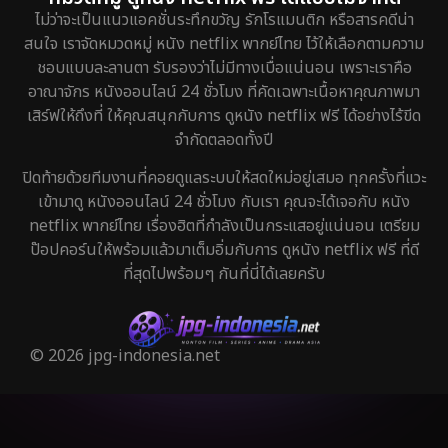
ไม่ว่าจะเป็นแนวแอคชั่นระทึกขวัญ รักโรแมนติก หรือสารคดีน่า
สนใจ เราจัดหมวดหมู่ หนัง netflix พากย์ไทย ไว้ให้เลือกตามความ
ชอบแบบละลานตา รับรองว่าไม่มีทางเบื่อแน่นอน เพราะเราคือ
อาณาจักร หนังออนไลน์ 24 ชั่วโมง ที่คัดเฉพาะเนื้อหาคุณภาพมา
เสิร์ฟให้ถึงที่ ให้คุณสนุกกับการ ดูหนัง netflix ฟรี ได้อย่างไร้ขีด
จำกัดตลอดทั้งปี
ปิดท้ายด้วยทีมงานที่คอยดูแลระบบให้สดใหม่อยู่เสมอ ทุกครั้งที่แวะ
เข้ามาดู หนังออนไลน์ 24 ชั่วโมง กับเรา คุณจะได้เจอกับ หนัง
netflix พากย์ไทย เรื่องฮิตที่กำลังเป็นกระแสอยู่แน่นอน เตรียม
ป๊อปคอร์นให้พร้อมแล้วมาเต็มอิ่มกับการ ดูหนัง netflix ฟรี ที่ดี
ที่สุดไปพร้อมๆ กันที่นี่ได้เลยครับ
© 2026 jpg-indonesia.net