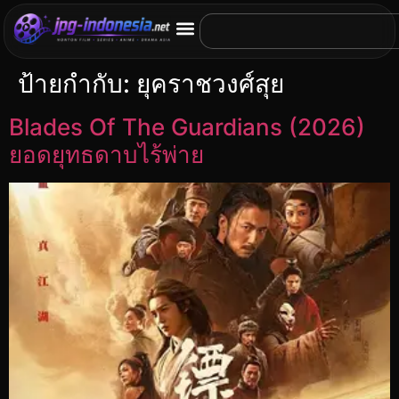
ป้ายกำกับ:
ยุคราชวงศ์สุย
Blades Of The Guardians (2026)
ยอดยุทธดาบไร้พ่าย