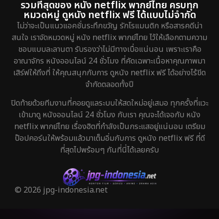
รวมที่สุดของ หนัง netflix พากย์ไทย ครบทุก
หมวดหมู่ ดูหนัง netflix ฟรี ได้แบบไม่จำกัด
ไม่ว่าจะเป็นแนวแอคชั่นระทึกขวัญ รักโรแมนติก หรือสารคดีน่า
สนใจ เราจัดหมวดหมู่ หนัง netflix พากย์ไทย ไว้ให้เลือกตามความ
ชอบแบบละลานตา รับรองว่าไม่มีทางเบื่อแน่นอน เพราะเราคือ
อาณาจักร หนังออนไลน์ 24 ชั่วโมง ที่คัดเฉพาะเนื้อหาคุณภาพมา
เสิร์ฟให้ถึงที่ ให้คุณสนุกกับการ ดูหนัง netflix ฟรี ได้อย่างไร้ขีด
จำกัดตลอดทั้งปี
ปิดท้ายด้วยทีมงานที่คอยดูแลระบบให้สดใหม่อยู่เสมอ ทุกครั้งที่แวะ
เข้ามาดู หนังออนไลน์ 24 ชั่วโมง กับเรา คุณจะได้เจอกับ หนัง
netflix พากย์ไทย เรื่องฮิตที่กำลังเป็นกระแสอยู่แน่นอน เตรียม
ป๊อปคอร์นให้พร้อมแล้วมาเต็มอิ่มกับการ ดูหนัง netflix ฟรี ที่ดี
ที่สุดไปพร้อมๆ กันที่นี่ได้เลยครับ
© 2026 jpg-indonesia.net