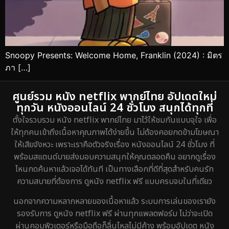
Snoopy Presents: Welcome Home, Franklin (2024) : มิตร
ภา […]
ศูนย์รวม หนัง netflix พากย์ไทย อัปเดตใหม่
ทุกวัน หนังออนไลน์ 24 ชั่วโมง สนุกได้ทุกที่
ตั้งใจรวบรวม หนัง netflix พากย์ไทย มาไว้ให้ชมกันแบบจุใจ เพื่อ
ให้ทุกคนเข้าถึงเนื้อหาคุณภาพได้ง่ายขึ้น ไม่ต้องคอยกดข้ามโฆษณา
ให้เสียจังหวะ เพราะเราคือตัวจริงเรื่อง หนังออนไลน์ 24 ชั่วโมง ที่
พร้อมสแตนด์บายส่งมอบความสนุกให้คุณตลอดคืน อยากดูเรื่อง
ไหนกดค้นหาแล้วเจอได้ทันที เป็นทางเลือกที่ดีที่สุดสำหรับคนรัก
ความสบายที่ต้องการ ดูหนัง netflix ฟรี แบบครบจบในที่เดียว
นอกจากความหลากหลายของเนื้อหาแล้ว ระบบการเล่นของเรายัง
รองรับการ ดูหนัง netflix ฟรี ผ่านทุกแพลตฟอร์ม ไม่ว่าจะเปิด
ผ่านคอมพิวเตอร์หรือมือถือก็ลื่นไหลไม่มีค้าง พร้อมอัปเดต หนัง