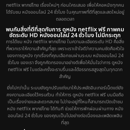
netflix พากย์ไทย เรื่องใหม่ๆ ก่อนใครเสมอ เพื่อให้คอหนังทุกคน
ได้รับชม หนังออนไลน์ 24 ชั่วโมง ในคุณภาพที่ดีที่สุดและสดใหม่อยู่
ตลอดเวลา
พบกับสิ่งที่ดีที่สุดกับการ ดูหนัง netflix ฟรี ภาพคม
ชัดระดับ HD หนังออนไลน์ 24 ชั่วโมง ไม่มีกระตุก
การได้ชม หนัง netflix พากย์ไทย ในความละเอียดระดับ HD คือสิ่ง
ที่พวกเราให้ความสำคัญที่สุด เพราะเราเข้าใจดีว่าความคมชัดคือหัวใจ
ของการดูหนัง ทุกเรื่องที่คุณเลือกชมผ่านระบบ หนังออนไลน์ 24
ชั่วโมง ของเรา จึงถูกคัดกรองมาอย่างดีเพื่อให้มั่นใจว่าการ ดูหนัง
netflix ฟรี ในแต่ละครั้งจะราบรื่นและได้อรรถรสสูงสุดในทุกฉาก
สำคัญ
ยิ่งไปกว่านั้น ระบบยังถูกปรับแต่งมาให้ประหยัดอินเทอร์เน็ตแต่ยัง
คงความละเอียดไว้ครบถ้วน ทำให้การ ดูหนัง netflix ฟรี บนมือถือ
เป็นเรื่องง่ายและสะดวกสบาย ไม่ว่าจะอยู่ที่ไหนก็สามารถเปิดเข้าชม
หนัง netflix พากย์ไทย ได้ทันที ช่วยให้การพักผ่อนผ่านทาง หนัง
ออนไลน์ 24 ชั่วโมง ของคุณเป็นไปอย่างต่อเนื่องและเพลิดเพลิน
ที่สุด