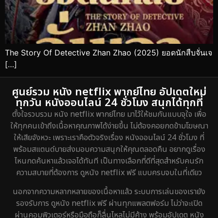
The Story Of Detective Zhan Zhao (2025) ยอดนักสืบจั่นเจ
[…]
ศูนย์รวม หนัง netflix พากย์ไทย อัปเดตใหม่
ทุกวัน หนังออนไลน์ 24 ชั่วโมง สนุกได้ทุกที่
ตั้งใจรวบรวม หนัง netflix พากย์ไทย มาไว้ให้ชมกันแบบจุใจ เพื่อ
ให้ทุกคนเข้าถึงเนื้อหาคุณภาพได้ง่ายขึ้น ไม่ต้องคอยกดข้ามโฆษณา
ให้เสียจังหวะ เพราะเราคือตัวจริงเรื่อง หนังออนไลน์ 24 ชั่วโมง ที่
พร้อมสแตนด์บายส่งมอบความสนุกให้คุณตลอดคืน อยากดูเรื่อง
ไหนกดค้นหาแล้วเจอได้ทันที เป็นทางเลือกที่ดีที่สุดสำหรับคนรัก
ความสบายที่ต้องการ ดูหนัง netflix ฟรี แบบครบจบในที่เดียว
นอกจากความหลากหลายของเนื้อหาแล้ว ระบบการเล่นของเรายัง
รองรับการ ดูหนัง netflix ฟรี ผ่านทุกแพลตฟอร์ม ไม่ว่าจะเปิด
ผ่านคอมพิวเตอร์หรือมือถือก็ลื่นไหลไม่มีค้าง พร้อมอัปเดต หนัง