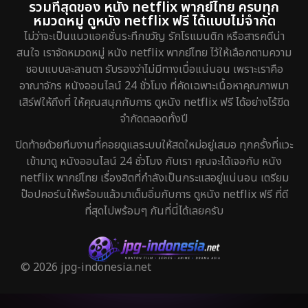
รวมที่สุดของ หนัง netflix พากย์ไทย ครบทุก
หมวดหมู่ ดูหนัง netflix ฟรี ได้แบบไม่จำกัด
ไม่ว่าจะเป็นแนวแอคชั่นระทึกขวัญ รักโรแมนติก หรือสารคดีน่า
สนใจ เราจัดหมวดหมู่ หนัง netflix พากย์ไทย ไว้ให้เลือกตามความ
ชอบแบบละลานตา รับรองว่าไม่มีทางเบื่อแน่นอน เพราะเราคือ
อาณาจักร หนังออนไลน์ 24 ชั่วโมง ที่คัดเฉพาะเนื้อหาคุณภาพมา
เสิร์ฟให้ถึงที่ ให้คุณสนุกกับการ ดูหนัง netflix ฟรี ได้อย่างไร้ขีด
จำกัดตลอดทั้งปี
ปิดท้ายด้วยทีมงานที่คอยดูแลระบบให้สดใหม่อยู่เสมอ ทุกครั้งที่แวะ
เข้ามาดู หนังออนไลน์ 24 ชั่วโมง กับเรา คุณจะได้เจอกับ หนัง
netflix พากย์ไทย เรื่องฮิตที่กำลังเป็นกระแสอยู่แน่นอน เตรียม
ป๊อปคอร์นให้พร้อมแล้วมาเต็มอิ่มกับการ ดูหนัง netflix ฟรี ที่ดี
ที่สุดไปพร้อมๆ กันที่นี่ได้เลยครับ
© 2026 jpg-indonesia.net