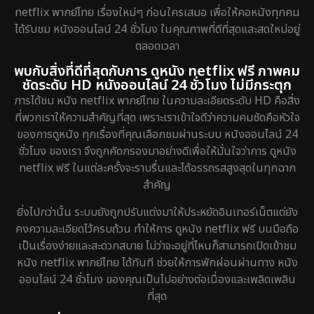
netflix พากย์ไทย เรื่องใหม่ๆ ก่อนใครเสมอ เพื่อให้คอหนังทุกคน
ได้รับชม หนังออนไลน์ 24 ชั่วโมง ในคุณภาพที่ดีที่สุดและสดใหม่อยู่
ตลอดเวลา
พบกับสิ่งที่ดีที่สุดกับการ ดูหนัง netflix ฟรี ภาพคม
ชัดระดับ HD หนังออนไลน์ 24 ชั่วโมง ไม่มีกระตุก
การได้ชม หนัง netflix พากย์ไทย ในความละเอียดระดับ HD คือสิ่ง
ที่พวกเราให้ความสำคัญที่สุด เพราะเราเข้าใจดีว่าความคมชัดคือหัวใจ
ของการดูหนัง ทุกเรื่องที่คุณเลือกชมผ่านระบบ หนังออนไลน์ 24
ชั่วโมง ของเรา จึงถูกคัดกรองมาอย่างดีเพื่อให้มั่นใจว่าการ ดูหนัง
netflix ฟรี ในแต่ละครั้งจะราบรื่นและได้อรรถรสสูงสุดในทุกฉาก
สำคัญ
ยิ่งไปกว่านั้น ระบบยังถูกปรับแต่งมาให้ประหยัดอินเทอร์เน็ตแต่ยัง
คงความละเอียดไว้ครบถ้วน ทำให้การ ดูหนัง netflix ฟรี บนมือถือ
เป็นเรื่องง่ายและสะดวกสบาย ไม่ว่าจะอยู่ที่ไหนก็สามารถเปิดเข้าชม
หนัง netflix พากย์ไทย ได้ทันที ช่วยให้การพักผ่อนผ่านทาง หนัง
ออนไลน์ 24 ชั่วโมง ของคุณเป็นไปอย่างต่อเนื่องและเพลิดเพลิน
ที่สุด