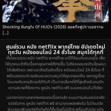
Shocking Kungfu Of HUO’s (2026) ยอดกังฟูปราบอธรรม
[…]
ศูนย์รวม หนัง netflix พากย์ไทย อัปเดตใหม่
ทุกวัน หนังออนไลน์ 24 ชั่วโมง สนุกได้ทุกที่
ตั้งใจรวบรวม หนัง netflix พากย์ไทย มาไว้ให้ชมกันแบบจุใจ เพื่อ
ให้ทุกคนเข้าถึงเนื้อหาคุณภาพได้ง่ายขึ้น ไม่ต้องคอยกดข้ามโฆษณา
ให้เสียจังหวะ เพราะเราคือตัวจริงเรื่อง หนังออนไลน์ 24 ชั่วโมง ที่
พร้อมสแตนด์บายส่งมอบความสนุกให้คุณตลอดคืน อยากดูเรื่อง
ไหนกดค้นหาแล้วเจอได้ทันที เป็นทางเลือกที่ดีที่สุดสำหรับคนรัก
ความสบายที่ต้องการ ดูหนัง netflix ฟรี แบบครบจบในที่เดียว
นอกจากความหลากหลายของเนื้อหาแล้ว ระบบการเล่นของเรายัง
รองรับการ ดูหนัง netflix ฟรี ผ่านทุกแพลตฟอร์ม ไม่ว่าจะเปิด
ผ่านคอมพิวเตอร์หรือมือถือก็ลื่นไหลไม่มีค้าง พร้อมอัปเดต หนัง