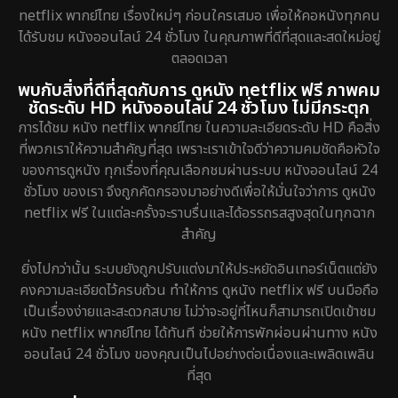
netflix พากย์ไทย เรื่องใหม่ๆ ก่อนใครเสมอ เพื่อให้คอหนังทุกคน
ได้รับชม หนังออนไลน์ 24 ชั่วโมง ในคุณภาพที่ดีที่สุดและสดใหม่อยู่
ตลอดเวลา
พบกับสิ่งที่ดีที่สุดกับการ ดูหนัง netflix ฟรี ภาพคม
ชัดระดับ HD หนังออนไลน์ 24 ชั่วโมง ไม่มีกระตุก
การได้ชม หนัง netflix พากย์ไทย ในความละเอียดระดับ HD คือสิ่ง
ที่พวกเราให้ความสำคัญที่สุด เพราะเราเข้าใจดีว่าความคมชัดคือหัวใจ
ของการดูหนัง ทุกเรื่องที่คุณเลือกชมผ่านระบบ หนังออนไลน์ 24
ชั่วโมง ของเรา จึงถูกคัดกรองมาอย่างดีเพื่อให้มั่นใจว่าการ ดูหนัง
netflix ฟรี ในแต่ละครั้งจะราบรื่นและได้อรรถรสสูงสุดในทุกฉาก
สำคัญ
ยิ่งไปกว่านั้น ระบบยังถูกปรับแต่งมาให้ประหยัดอินเทอร์เน็ตแต่ยัง
คงความละเอียดไว้ครบถ้วน ทำให้การ ดูหนัง netflix ฟรี บนมือถือ
เป็นเรื่องง่ายและสะดวกสบาย ไม่ว่าจะอยู่ที่ไหนก็สามารถเปิดเข้าชม
หนัง netflix พากย์ไทย ได้ทันที ช่วยให้การพักผ่อนผ่านทาง หนัง
ออนไลน์ 24 ชั่วโมง ของคุณเป็นไปอย่างต่อเนื่องและเพลิดเพลิน
ที่สุด