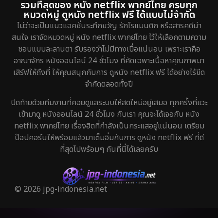
รวมที่สุดของ หนัง netflix พากย์ไทย ครบทุก
หมวดหมู่ ดูหนัง netflix ฟรี ได้แบบไม่จำกัด
ไม่ว่าจะเป็นแนวแอคชั่นระทึกขวัญ รักโรแมนติก หรือสารคดีน่า
สนใจ เราจัดหมวดหมู่ หนัง netflix พากย์ไทย ไว้ให้เลือกตามความ
ชอบแบบละลานตา รับรองว่าไม่มีทางเบื่อแน่นอน เพราะเราคือ
อาณาจักร หนังออนไลน์ 24 ชั่วโมง ที่คัดเฉพาะเนื้อหาคุณภาพมา
เสิร์ฟให้ถึงที่ ให้คุณสนุกกับการ ดูหนัง netflix ฟรี ได้อย่างไร้ขีด
จำกัดตลอดทั้งปี
ปิดท้ายด้วยทีมงานที่คอยดูแลระบบให้สดใหม่อยู่เสมอ ทุกครั้งที่แวะ
เข้ามาดู หนังออนไลน์ 24 ชั่วโมง กับเรา คุณจะได้เจอกับ หนัง
netflix พากย์ไทย เรื่องฮิตที่กำลังเป็นกระแสอยู่แน่นอน เตรียม
ป๊อปคอร์นให้พร้อมแล้วมาเต็มอิ่มกับการ ดูหนัง netflix ฟรี ที่ดี
ที่สุดไปพร้อมๆ กันที่นี่ได้เลยครับ
© 2026 jpg-indonesia.net