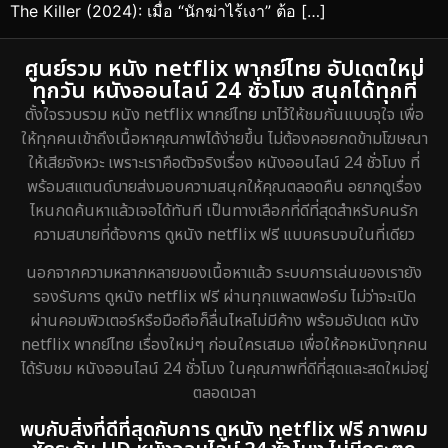
The Killer (2024): เมื่อ “นักฆ่าไร้เงา” ต้อ […]
ศูนย์รวม หนัง netflix พากย์ไทย อัปเดตใหม่
ทุกวัน หนังออนไลน์ 24 ชั่วโมง สนุกได้ทุกที่
ตั้งใจรวบรวม หนัง netflix พากย์ไทย มาไว้ให้ชมกันแบบจุใจ เพื่อ
ให้ทุกคนเข้าถึงเนื้อหาคุณภาพได้ง่ายขึ้น ไม่ต้องคอยกดข้ามโฆษณา
ให้เสียจังหวะ เพราะเราคือตัวจริงเรื่อง หนังออนไลน์ 24 ชั่วโมง ที่
พร้อมสแตนด์บายส่งมอบความสนุกให้คุณตลอดคืน อยากดูเรื่อง
ไหนกดค้นหาแล้วเจอได้ทันที เป็นทางเลือกที่ดีที่สุดสำหรับคนรัก
ความสบายที่ต้องการ ดูหนัง netflix ฟรี แบบครบจบในที่เดียว
นอกจากความหลากหลายของเนื้อหาแล้ว ระบบการเล่นของเรายัง
รองรับการ ดูหนัง netflix ฟรี ผ่านทุกแพลตฟอร์ม ไม่ว่าจะเปิด
ผ่านคอมพิวเตอร์หรือมือถือก็ลื่นไหลไม่มีค้าง พร้อมอัปเดต หนัง
netflix พากย์ไทย เรื่องใหม่ๆ ก่อนใครเสมอ เพื่อให้คอหนังทุกคน
ได้รับชม หนังออนไลน์ 24 ชั่วโมง ในคุณภาพที่ดีที่สุดและสดใหม่อยู่
ตลอดเวลา
พบกับสิ่งที่ดีที่สุดกับการ ดูหนัง netflix ฟรี ภาพคม