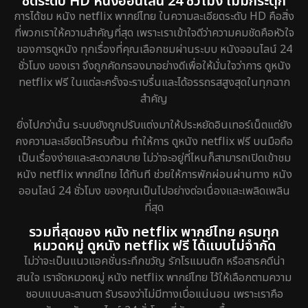
ชัดระดับ HD หนังออนไลน์ 24 ชั่วโมง ไม่มีกระตุก
การได้ชม หนัง netflix พากย์ไทย ในความละเอียดระดับ HD คือสิ่ง
ที่พวกเราให้ความสำคัญที่สุด เพราะเราเข้าใจดีว่าความคมชัดคือหัวใจ
ของการดูหนัง ทุกเรื่องที่คุณเลือกชมผ่านระบบ หนังออนไลน์ 24
ชั่วโมง ของเรา จึงถูกคัดกรองมาอย่างดีเพื่อให้มั่นใจว่าการ ดูหนัง
netflix ฟรี ในแต่ละครั้งจะราบรื่นและได้อรรถรสสูงสุดในทุกฉาก
สำคัญ
ยิ่งไปกว่านั้น ระบบยังถูกปรับแต่งมาให้ประหยัดอินเทอร์เน็ตแต่ยัง
คงความละเอียดไว้ครบถ้วน ทำให้การ ดูหนัง netflix ฟรี บนมือถือ
เป็นเรื่องง่ายและสะดวกสบาย ไม่ว่าจะอยู่ที่ไหนก็สามารถเปิดเข้าชม
หนัง netflix พากย์ไทย ได้ทันที ช่วยให้การพักผ่อนผ่านทาง หนัง
ออนไลน์ 24 ชั่วโมง ของคุณเป็นไปอย่างต่อเนื่องและเพลิดเพลิน
ที่สุด
รวมที่สุดของ หนัง netflix พากย์ไทย ครบทุก
หมวดหมู่ ดูหนัง netflix ฟรี ได้แบบไม่จำกัด
ไม่ว่าจะเป็นแนวแอคชั่นระทึกขวัญ รักโรแมนติก หรือสารคดีน่า
สนใจ เราจัดหมวดหมู่ หนัง netflix พากย์ไทย ไว้ให้เลือกตามความ
ชอบแบบละลานตา รับรองว่าไม่มีทางเบื่อแน่นอน เพราะเราคือ