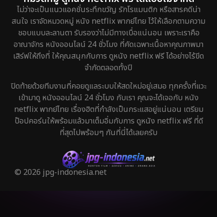
ไม่ว่าจะเป็นแนวแอคชั่นระทึกขวัญ รักโรแมนติก หรือสารคดีน่า
สนใจ เราจัดหมวดหมู่ หนัง netflix พากย์ไทย ไว้ให้เลือกตามความ
ชอบแบบละลานตา รับรองว่าไม่มีทางเบื่อแน่นอน เพราะเราคือ
อาณาจักร หนังออนไลน์ 24 ชั่วโมง ที่คัดเฉพาะเนื้อหาคุณภาพมา
เสิร์ฟให้ถึงที่ ให้คุณสนุกกับการ ดูหนัง netflix ฟรี ได้อย่างไร้ขีด
จำกัดตลอดทั้งปี
ปิดท้ายด้วยทีมงานที่คอยดูแลระบบให้สดใหม่อยู่เสมอ ทุกครั้งที่แวะ
เข้ามาดู หนังออนไลน์ 24 ชั่วโมง กับเรา คุณจะได้เจอกับ หนัง
netflix พากย์ไทย เรื่องฮิตที่กำลังเป็นกระแสอยู่แน่นอน เตรียม
ป๊อปคอร์นให้พร้อมแล้วมาเต็มอิ่มกับการ ดูหนัง netflix ฟรี ที่ดี
ที่สุดไปพร้อมๆ กันที่นี่ได้เลยครับ
© 2026 jpg-indonesia.net