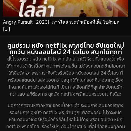
Angry Pursuit (2023): การไล่ล่าระห่ำเมืองที่เต็มไปด้วยค
[…]
ศูนย์รวม หนัง netflix พากย์ไทย อัปเดตใหม่
ทุกวัน หนังออนไลน์ 24 ชั่วโมง สนุกได้ทุกที่
ตั้งใจรวบรวม หนัง netflix พากย์ไทย มาไว้ให้ชมกันแบบจุใจ เพื่อ
ให้ทุกคนเข้าถึงเนื้อหาคุณภาพได้ง่ายขึ้น ไม่ต้องคอยกดข้ามโฆษณา
ให้เสียจังหวะ เพราะเราคือตัวจริงเรื่อง หนังออนไลน์ 24 ชั่วโมง ที่
พร้อมสแตนด์บายส่งมอบความสนุกให้คุณตลอดคืน อยากดูเรื่อง
ไหนกดค้นหาแล้วเจอได้ทันที เป็นทางเลือกที่ดีที่สุดสำหรับคนรัก
ความสบายที่ต้องการ ดูหนัง netflix ฟรี แบบครบจบในที่เดียว
นอกจากความหลากหลายของเนื้อหาแล้ว ระบบการเล่นของเรายัง
รองรับการ ดูหนัง netflix ฟรี ผ่านทุกแพลตฟอร์ม ไม่ว่าจะเปิด
ผ่านคอมพิวเตอร์หรือมือถือก็ลื่นไหลไม่มีค้าง พร้อมอัปเดต หนัง
netflix พากย์ไทย เรื่องใหม่ๆ ก่อนใครเสมอ เพื่อให้คอหนังทุกคน