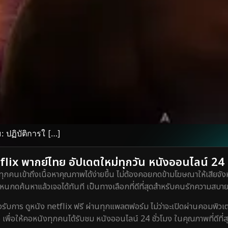
 ปฏิบัติการใ […]
lix พากย์ไทย อัปเดตใหม่ทุกวัน หนังออนไลน์ 24 ชั
ทุกคนเข้าถึงเนื้อหาคุณภาพได้ง่ายขึ้น ไม่ต้องคอยกดข้ามโฆษณาให้เสียจังห
กดค้นหาแล้วเจอได้ทันที เป็นทางเลือกที่ดีที่สุดสำหรับคนรักความสบายท
ร ดูหนัง netflix ฟรี ผ่านทุกแพลตฟอร์ม ไม่ว่าจะเปิดผ่านคอมพิวเตอร์
 เพื่อให้คอหนังทุกคนได้รับชม หนังออนไลน์ 24 ชั่วโมง ในคุณภาพที่ดีที่