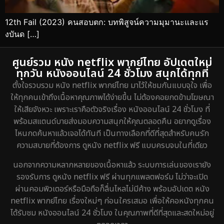
12th Fail (2023) คนสอบตก: บทพิสูจน์ความมุมานะและแร
งบันด […]
ศูนย์รวม หนัง netflix พากย์ไทย อัปเดตใหม่
ทุกวัน หนังออนไลน์ 24 ชั่วโมง สนุกได้ทุกที่
ตั้งใจรวบรวม หนัง netflix พากย์ไทย มาไว้ให้ชมกันแบบจุใจ เพื่อ
ให้ทุกคนเข้าถึงเนื้อหาคุณภาพได้ง่ายขึ้น ไม่ต้องคอยกดข้ามโฆษณา
ให้เสียจังหวะ เพราะเราคือตัวจริงเรื่อง หนังออนไลน์ 24 ชั่วโมง ที่
พร้อมสแตนด์บายส่งมอบความสนุกให้คุณตลอดคืน อยากดูเรื่อง
ไหนกดค้นหาแล้วเจอได้ทันที เป็นทางเลือกที่ดีที่สุดสำหรับคนรัก
ความสบายที่ต้องการ ดูหนัง netflix ฟรี แบบครบจบในที่เดียว
นอกจากความหลากหลายของเนื้อหาแล้ว ระบบการเล่นของเรายัง
รองรับการ ดูหนัง netflix ฟรี ผ่านทุกแพลตฟอร์ม ไม่ว่าจะเปิด
ผ่านคอมพิวเตอร์หรือมือถือก็ลื่นไหลไม่มีค้าง พร้อมอัปเดต หนัง
netflix พากย์ไทย เรื่องใหม่ๆ ก่อนใครเสมอ เพื่อให้คอหนังทุกคน
ได้รับชม หนังออนไลน์ 24 ชั่วโมง ในคุณภาพที่ดีที่สุดและสดใหม่อยู่