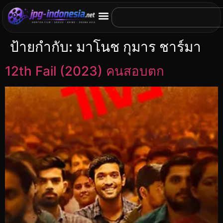
ป้ายกำกับ:
มาโนช กุมาร ชาร์มา
12th Fail (2023) คนสอบตก