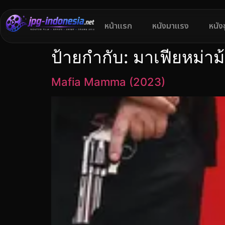
หน้าแรก
หนังมาแรง
หนัง
ป้ายกำกับ:
มาเฟียหม่าม
Mafia Mamma (2023)