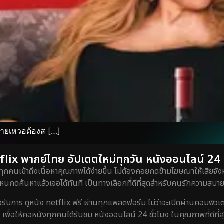
สายเหวอต้องส […]
lix พากย์ไทย อัปเดตใหม่ทุกวัน หนังออนไลน์ 24 ชั
ทุกคนเข้าถึงเนื้อหาคุณภาพได้ง่ายขึ้น ไม่ต้องคอยกดข้ามโฆษณาให้เสียจังห
กดค้นหาแล้วเจอได้ทันที เป็นทางเลือกที่ดีที่สุดสำหรับคนรักความสบายท
ร ดูหนัง netflix ฟรี ผ่านทุกแพลตฟอร์ม ไม่ว่าจะเปิดผ่านคอมพิวเตอร์
 เพื่อให้คอหนังทุกคนได้รับชม หนังออนไลน์ 24 ชั่วโมง ในคุณภาพที่ดีที่