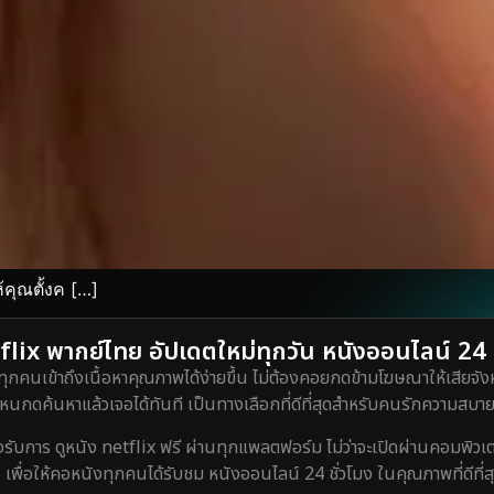
้คุณตั้งค […]
lix พากย์ไทย อัปเดตใหม่ทุกวัน หนังออนไลน์ 24 ชั
ทุกคนเข้าถึงเนื้อหาคุณภาพได้ง่ายขึ้น ไม่ต้องคอยกดข้ามโฆษณาให้เสียจังห
กดค้นหาแล้วเจอได้ทันที เป็นทางเลือกที่ดีที่สุดสำหรับคนรักความสบายท
ร ดูหนัง netflix ฟรี ผ่านทุกแพลตฟอร์ม ไม่ว่าจะเปิดผ่านคอมพิวเตอร์
 เพื่อให้คอหนังทุกคนได้รับชม หนังออนไลน์ 24 ชั่วโมง ในคุณภาพที่ดีที่