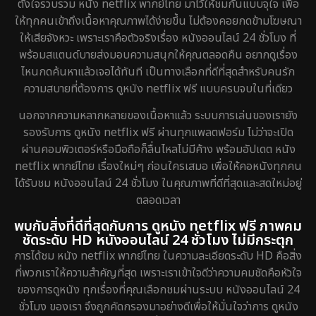
ตั้งใจรวบรวม หนัง netflix พากย์ไทย มาไว้ให้ชมกันแบบจุใจ เพื่อ
ให้ทุกคนเข้าถึงเนื้อหาคุณภาพได้ง่ายขึ้น ไม่ต้องคอยกดข้ามโฆษณา
ให้เสียจังหวะ เพราะเราคือตัวจริงเรื่อง หนังออนไลน์ 24 ชั่วโมง ที่
พร้อมสแตนด์บายส่งมอบความสนุกให้คุณตลอดคืน อยากดูเรื่อง
ไหนกดค้นหาแล้วเจอได้ทันที เป็นทางเลือกที่ดีที่สุดสำหรับคนรัก
ความสบายที่ต้องการ ดูหนัง netflix ฟรี แบบครบจบในที่เดียว
นอกจากความหลากหลายของเนื้อหาแล้ว ระบบการเล่นของเรายัง
รองรับการ ดูหนัง netflix ฟรี ผ่านทุกแพลตฟอร์ม ไม่ว่าจะเปิด
ผ่านคอมพิวเตอร์หรือมือถือก็ลื่นไหลไม่มีค้าง พร้อมอัปเดต หนัง
netflix พากย์ไทย เรื่องใหม่ๆ ก่อนใครเสมอ เพื่อให้คอหนังทุกคน
ได้รับชม หนังออนไลน์ 24 ชั่วโมง ในคุณภาพที่ดีที่สุดและสดใหม่อยู่
ตลอดเวลา
พบกับสิ่งที่ดีที่สุดกับการ ดูหนัง netflix ฟรี ภาพคม
ชัดระดับ HD หนังออนไลน์ 24 ชั่วโมง ไม่มีกระตุก
การได้ชม หนัง netflix พากย์ไทย ในความละเอียดระดับ HD คือสิ่ง
ที่พวกเราให้ความสำคัญที่สุด เพราะเราเข้าใจดีว่าความคมชัดคือหัวใจ
ของการดูหนัง ทุกเรื่องที่คุณเลือกชมผ่านระบบ หนังออนไลน์ 24
ชั่วโมง ของเรา จึงถูกคัดกรองมาอย่างดีเพื่อให้มั่นใจว่าการ ดูหนัง