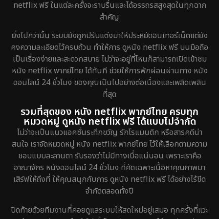
netflix ฟรี ในแต่ละครั้งจะราบรื่นและได้อรรถรสสูงสุดในทุกฉาก
สำคัญ
ยิ่งไปกว่านั้น ระบบยังถูกปรับแต่งมาให้ประหยัดอินเทอร์เน็ตแต่ยัง
คงความละเอียดไว้ครบถ้วน ทำให้การ ดูหนัง netflix ฟรี บนมือถือ
เป็นเรื่องง่ายและสะดวกสบาย ไม่ว่าจะอยู่ที่ไหนก็สามารถเปิดเข้าชม
หนัง netflix พากย์ไทย ได้ทันที ช่วยให้การพักผ่อนผ่านทาง หนัง
ออนไลน์ 24 ชั่วโมง ของคุณเป็นไปอย่างต่อเนื่องและเพลิดเพลิน
ที่สุด
รวมที่สุดของ หนัง netflix พากย์ไทย ครบทุก
หมวดหมู่ ดูหนัง netflix ฟรี ได้แบบไม่จำกัด
ไม่ว่าจะเป็นแนวแอคชั่นระทึกขวัญ รักโรแมนติก หรือสารคดีน่า
สนใจ เราจัดหมวดหมู่ หนัง netflix พากย์ไทย ไว้ให้เลือกตามความ
ชอบแบบละลานตา รับรองว่าไม่มีทางเบื่อแน่นอน เพราะเราคือ
อาณาจักร หนังออนไลน์ 24 ชั่วโมง ที่คัดเฉพาะเนื้อหาคุณภาพมา
เสิร์ฟให้ถึงที่ ให้คุณสนุกกับการ ดูหนัง netflix ฟรี ได้อย่างไร้ขีด
จำกัดตลอดทั้งปี
ปิดท้ายด้วยทีมงานที่คอยดูแลระบบให้สดใหม่อยู่เสมอ ทุกครั้งที่แวะ