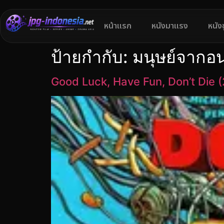
หน้าแรก
หนังมาแรง
หนัง
ป้ายกำกับ:
มนุษย์จากอ
Good Luck, Have Fun, Don’t Die 