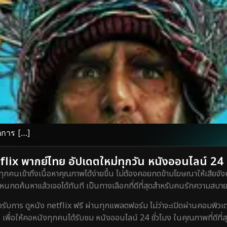
ิการ […]
lix พากย์ไทย อัปเดตใหม่ทุกวัน หนังออนไลน์ 24 ชั
ทุกคนเข้าถึงเนื้อหาคุณภาพได้ง่ายขึ้น ไม่ต้องคอยกดข้ามโฆษณาให้เสียจังห
กดค้นหาแล้วเจอได้ทันที เป็นทางเลือกที่ดีที่สุดสำหรับคนรักความสบายท
ร ดูหนัง netflix ฟรี ผ่านทุกแพลตฟอร์ม ไม่ว่าจะเปิดผ่านคอมพิวเตอร์
 เพื่อให้คอหนังทุกคนได้รับชม หนังออนไลน์ 24 ชั่วโมง ในคุณภาพที่ดีที่