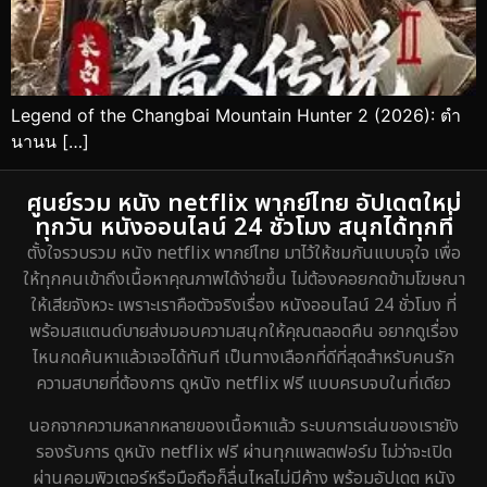
Legend of the Changbai Mountain Hunter 2 (2026): ตำ
นานน […]
ศูนย์รวม หนัง netflix พากย์ไทย อัปเดตใหม่
ทุกวัน หนังออนไลน์ 24 ชั่วโมง สนุกได้ทุกที่
ตั้งใจรวบรวม หนัง netflix พากย์ไทย มาไว้ให้ชมกันแบบจุใจ เพื่อ
ให้ทุกคนเข้าถึงเนื้อหาคุณภาพได้ง่ายขึ้น ไม่ต้องคอยกดข้ามโฆษณา
ให้เสียจังหวะ เพราะเราคือตัวจริงเรื่อง หนังออนไลน์ 24 ชั่วโมง ที่
พร้อมสแตนด์บายส่งมอบความสนุกให้คุณตลอดคืน อยากดูเรื่อง
ไหนกดค้นหาแล้วเจอได้ทันที เป็นทางเลือกที่ดีที่สุดสำหรับคนรัก
ความสบายที่ต้องการ ดูหนัง netflix ฟรี แบบครบจบในที่เดียว
นอกจากความหลากหลายของเนื้อหาแล้ว ระบบการเล่นของเรายัง
รองรับการ ดูหนัง netflix ฟรี ผ่านทุกแพลตฟอร์ม ไม่ว่าจะเปิด
ผ่านคอมพิวเตอร์หรือมือถือก็ลื่นไหลไม่มีค้าง พร้อมอัปเดต หนัง