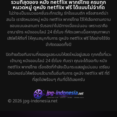
รวมที่สุดของ หนัง netflix พากย์ไทย ครบทุก
หมวดหมู่ ดูหนัง netflix ฟรี ได้แบบไม่จำกัด
ไม่ว่าจะเป็นแนวแอคชั่นระทึกขวัญ รักโรแมนติก หรือสารคดีน่า
สนใจ เราจัดหมวดหมู่ หนัง netflix พากย์ไทย ไว้ให้เลือกตามความ
ชอบแบบละลานตา รับรองว่าไม่มีทางเบื่อแน่นอน เพราะเราคือ
อาณาจักร หนังออนไลน์ 24 ชั่วโมง ที่คัดเฉพาะเนื้อหาคุณภาพมา
เสิร์ฟให้ถึงที่ ให้คุณสนุกกับการ ดูหนัง netflix ฟรี ได้อย่างไร้ขีด
จำกัดตลอดทั้งปี
ปิดท้ายด้วยทีมงานที่คอยดูแลระบบให้สดใหม่อยู่เสมอ ทุกครั้งที่แวะ
เข้ามาดู หนังออนไลน์ 24 ชั่วโมง กับเรา คุณจะได้เจอกับ หนัง
netflix พากย์ไทย เรื่องฮิตที่กำลังเป็นกระแสอยู่แน่นอน เตรียม
ป๊อปคอร์นให้พร้อมแล้วมาเต็มอิ่มกับการ ดูหนัง netflix ฟรี ที่ดี
ที่สุดไปพร้อมๆ กันที่นี่ได้เลยครับ
© 2026 jpg-indonesia.net