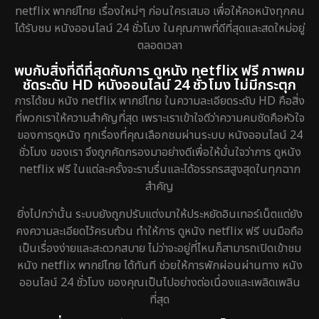
netflix พากย์ไทย เรื่องใหม่ๆ ก่อนใครเสมอ เพื่อให้คอหนังทุกคน
ได้รับชม หนังออนไลน์ 24 ชั่วโมง ในคุณภาพที่ดีที่สุดและสดใหม่อยู่
ตลอดเวลา
พบกับสิ่งที่ดีที่สุดกับการ ดูหนัง netflix ฟรี ภาพคม
ชัดระดับ HD หนังออนไลน์ 24 ชั่วโมง ไม่มีกระตุก
การได้ชม หนัง netflix พากย์ไทย ในความละเอียดระดับ HD คือสิ่ง
ที่พวกเราให้ความสำคัญที่สุด เพราะเราเข้าใจดีว่าความคมชัดคือหัวใจ
ของการดูหนัง ทุกเรื่องที่คุณเลือกชมผ่านระบบ หนังออนไลน์ 24
ชั่วโมง ของเรา จึงถูกคัดกรองมาอย่างดีเพื่อให้มั่นใจว่าการ ดูหนัง
netflix ฟรี ในแต่ละครั้งจะราบรื่นและได้อรรถรสสูงสุดในทุกฉาก
สำคัญ
ยิ่งไปกว่านั้น ระบบยังถูกปรับแต่งมาให้ประหยัดอินเทอร์เน็ตแต่ยัง
คงความละเอียดไว้ครบถ้วน ทำให้การ ดูหนัง netflix ฟรี บนมือถือ
เป็นเรื่องง่ายและสะดวกสบาย ไม่ว่าจะอยู่ที่ไหนก็สามารถเปิดเข้าชม
หนัง netflix พากย์ไทย ได้ทันที ช่วยให้การพักผ่อนผ่านทาง หนัง
ออนไลน์ 24 ชั่วโมง ของคุณเป็นไปอย่างต่อเนื่องและเพลิดเพลิน
ที่สุด