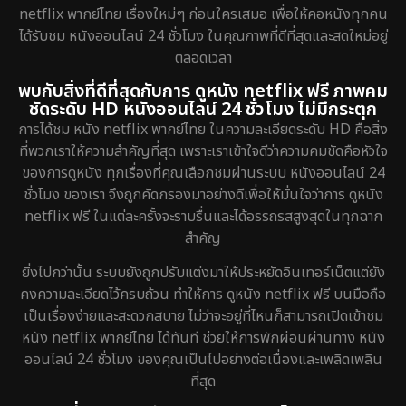
netflix พากย์ไทย เรื่องใหม่ๆ ก่อนใครเสมอ เพื่อให้คอหนังทุกคน
ได้รับชม หนังออนไลน์ 24 ชั่วโมง ในคุณภาพที่ดีที่สุดและสดใหม่อยู่
ตลอดเวลา
พบกับสิ่งที่ดีที่สุดกับการ ดูหนัง netflix ฟรี ภาพคม
ชัดระดับ HD หนังออนไลน์ 24 ชั่วโมง ไม่มีกระตุก
การได้ชม หนัง netflix พากย์ไทย ในความละเอียดระดับ HD คือสิ่ง
ที่พวกเราให้ความสำคัญที่สุด เพราะเราเข้าใจดีว่าความคมชัดคือหัวใจ
ของการดูหนัง ทุกเรื่องที่คุณเลือกชมผ่านระบบ หนังออนไลน์ 24
ชั่วโมง ของเรา จึงถูกคัดกรองมาอย่างดีเพื่อให้มั่นใจว่าการ ดูหนัง
netflix ฟรี ในแต่ละครั้งจะราบรื่นและได้อรรถรสสูงสุดในทุกฉาก
สำคัญ
ยิ่งไปกว่านั้น ระบบยังถูกปรับแต่งมาให้ประหยัดอินเทอร์เน็ตแต่ยัง
คงความละเอียดไว้ครบถ้วน ทำให้การ ดูหนัง netflix ฟรี บนมือถือ
เป็นเรื่องง่ายและสะดวกสบาย ไม่ว่าจะอยู่ที่ไหนก็สามารถเปิดเข้าชม
หนัง netflix พากย์ไทย ได้ทันที ช่วยให้การพักผ่อนผ่านทาง หนัง
ออนไลน์ 24 ชั่วโมง ของคุณเป็นไปอย่างต่อเนื่องและเพลิดเพลิน
ที่สุด