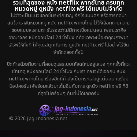
รวมที่สุดของ หนัง netflix พากย์ไทย ครบทุก
หมวดหมู่ ดูหนัง netflix ฟรี ได้แบบไม่จำกัด
ไม่ว่าจะเป็นแนวแอคชั่นระทึกขวัญ รักโรแมนติก หรือสารคดีน่า
สนใจ เราจัดหมวดหมู่ หนัง netflix พากย์ไทย ไว้ให้เลือกตามความ
ชอบแบบละลานตา รับรองว่าไม่มีทางเบื่อแน่นอน เพราะเราคือ
อาณาจักร หนังออนไลน์ 24 ชั่วโมง ที่คัดเฉพาะเนื้อหาคุณภาพมา
เสิร์ฟให้ถึงที่ ให้คุณสนุกกับการ ดูหนัง netflix ฟรี ได้อย่างไร้ขีด
จำกัดตลอดทั้งปี
ปิดท้ายด้วยทีมงานที่คอยดูแลระบบให้สดใหม่อยู่เสมอ ทุกครั้งที่แวะ
เข้ามาดู หนังออนไลน์ 24 ชั่วโมง กับเรา คุณจะได้เจอกับ หนัง
netflix พากย์ไทย เรื่องฮิตที่กำลังเป็นกระแสอยู่แน่นอน เตรียม
ป๊อปคอร์นให้พร้อมแล้วมาเต็มอิ่มกับการ ดูหนัง netflix ฟรี ที่ดี
ที่สุดไปพร้อมๆ กันที่นี่ได้เลยครับ
© 2026 jpg-indonesia.net