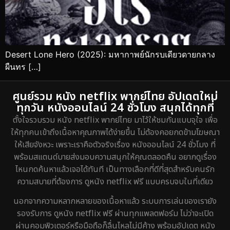
Desert Lone Hero (2025): มหากาพย์นักรบเดียวดายกลาง
ผืนทร […]
ศูนย์รวม หนัง netflix พากย์ไทย อัปเดตใหม่
ทุกวัน หนังออนไลน์ 24 ชั่วโมง สนุกได้ทุกที่
ตั้งใจรวบรวม หนัง netflix พากย์ไทย มาไว้ให้ชมกันแบบจุใจ เพื่อ
ให้ทุกคนเข้าถึงเนื้อหาคุณภาพได้ง่ายขึ้น ไม่ต้องคอยกดข้ามโฆษณา
ให้เสียจังหวะ เพราะเราคือตัวจริงเรื่อง หนังออนไลน์ 24 ชั่วโมง ที่
พร้อมสแตนด์บายส่งมอบความสนุกให้คุณตลอดคืน อยากดูเรื่อง
ไหนกดค้นหาแล้วเจอได้ทันที เป็นทางเลือกที่ดีที่สุดสำหรับคนรัก
ความสบายที่ต้องการ ดูหนัง netflix ฟรี แบบครบจบในที่เดียว
นอกจากความหลากหลายของเนื้อหาแล้ว ระบบการเล่นของเรายัง
รองรับการ ดูหนัง netflix ฟรี ผ่านทุกแพลตฟอร์ม ไม่ว่าจะเปิด
ผ่านคอมพิวเตอร์หรือมือถือก็ลื่นไหลไม่มีค้าง พร้อมอัปเดต หนัง