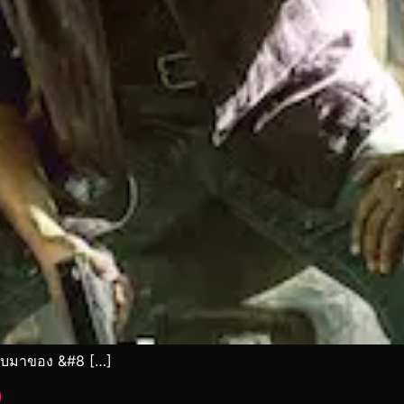
ลับมาของ &#8 […]
)