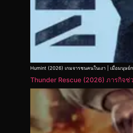
Humint (2026) เกมจารชนคนในเงา | เมื่อมนุษย์ก
Thunder Rescue (2026) ภารกิจช่ว