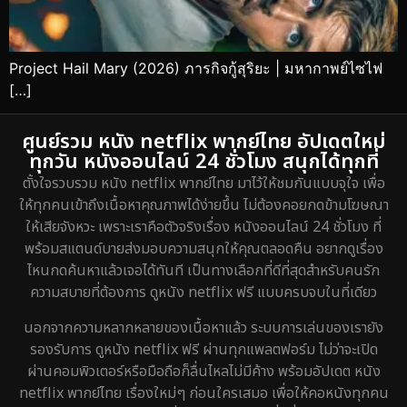
Project Hail Mary (2026) ภารกิจกู้สุริยะ | มหากาพย์ไซไฟ
[…]
ศูนย์รวม หนัง netflix พากย์ไทย อัปเดตใหม่
ทุกวัน หนังออนไลน์ 24 ชั่วโมง สนุกได้ทุกที่
ตั้งใจรวบรวม หนัง netflix พากย์ไทย มาไว้ให้ชมกันแบบจุใจ เพื่อ
ให้ทุกคนเข้าถึงเนื้อหาคุณภาพได้ง่ายขึ้น ไม่ต้องคอยกดข้ามโฆษณา
ให้เสียจังหวะ เพราะเราคือตัวจริงเรื่อง หนังออนไลน์ 24 ชั่วโมง ที่
พร้อมสแตนด์บายส่งมอบความสนุกให้คุณตลอดคืน อยากดูเรื่อง
ไหนกดค้นหาแล้วเจอได้ทันที เป็นทางเลือกที่ดีที่สุดสำหรับคนรัก
ความสบายที่ต้องการ ดูหนัง netflix ฟรี แบบครบจบในที่เดียว
นอกจากความหลากหลายของเนื้อหาแล้ว ระบบการเล่นของเรายัง
รองรับการ ดูหนัง netflix ฟรี ผ่านทุกแพลตฟอร์ม ไม่ว่าจะเปิด
ผ่านคอมพิวเตอร์หรือมือถือก็ลื่นไหลไม่มีค้าง พร้อมอัปเดต หนัง
netflix พากย์ไทย เรื่องใหม่ๆ ก่อนใครเสมอ เพื่อให้คอหนังทุกคน