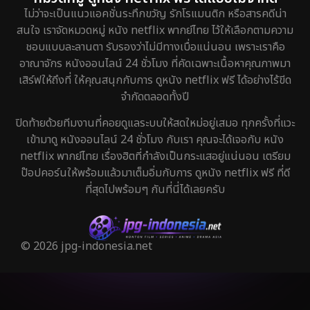
ไม่ว่าจะเป็นแนวแอคชั่นระทึกขวัญ รักโรแมนติก หรือสารคดีน่า
สนใจ เราจัดหมวดหมู่ หนัง netflix พากย์ไทย ไว้ให้เลือกตามความ
ชอบแบบละลานตา รับรองว่าไม่มีทางเบื่อแน่นอน เพราะเราคือ
อาณาจักร หนังออนไลน์ 24 ชั่วโมง ที่คัดเฉพาะเนื้อหาคุณภาพมา
เสิร์ฟให้ถึงที่ ให้คุณสนุกกับการ ดูหนัง netflix ฟรี ได้อย่างไร้ขีด
จำกัดตลอดทั้งปี
ปิดท้ายด้วยทีมงานที่คอยดูแลระบบให้สดใหม่อยู่เสมอ ทุกครั้งที่แวะ
เข้ามาดู หนังออนไลน์ 24 ชั่วโมง กับเรา คุณจะได้เจอกับ หนัง
netflix พากย์ไทย เรื่องฮิตที่กำลังเป็นกระแสอยู่แน่นอน เตรียม
ป๊อปคอร์นให้พร้อมแล้วมาเต็มอิ่มกับการ ดูหนัง netflix ฟรี ที่ดี
ที่สุดไปพร้อมๆ กันที่นี่ได้เลยครับ
© 2026 jpg-indonesia.net