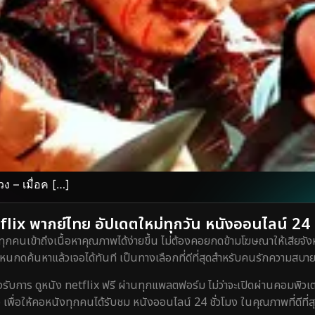
ง – เมื่อค […]
lix พากย์ไทย อัปเดตใหม่ทุกวัน หนังออนไลน์ 24 ชั
ทุกคนเข้าถึงเนื้อหาคุณภาพได้ง่ายขึ้น ไม่ต้องคอยกดข้ามโฆษณาให้เสียจังห
กดค้นหาแล้วเจอได้ทันที เป็นทางเลือกที่ดีที่สุดสำหรับคนรักความสบายท
ร ดูหนัง netflix ฟรี ผ่านทุกแพลตฟอร์ม ไม่ว่าจะเปิดผ่านคอมพิวเตอร์
 เพื่อให้คอหนังทุกคนได้รับชม หนังออนไลน์ 24 ชั่วโมง ในคุณภาพที่ดีที่