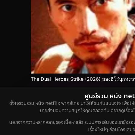
The Dual Heroes Strike (2026) สองฮีโร่บุกทะลว
ศูนย์รวม หนัง netf
ตั้งใจรวบรวม หนัง netflix พากย์ไทย มาไว้ให้ชมกันแบบจุใจ เพื่อให้
บายส่งมอบความสนุกให้คุณตลอดคืน อยากดูเรื่องไหน
นอกจากความหลากหลายของเนื้อหาแล้ว ระบบการเล่นของเรายังรองรับกา
เรื่องใหม่ๆ ก่อนใครเสมอ