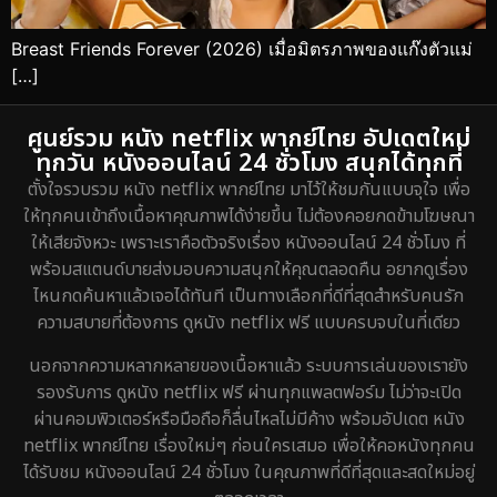
Breast Friends Forever (2026) เมื่อมิตรภาพของแก๊งตัวแม่
[…]
ศูนย์รวม หนัง netflix พากย์ไทย อัปเดตใหม่
ทุกวัน หนังออนไลน์ 24 ชั่วโมง สนุกได้ทุกที่
ตั้งใจรวบรวม หนัง netflix พากย์ไทย มาไว้ให้ชมกันแบบจุใจ เพื่อ
ให้ทุกคนเข้าถึงเนื้อหาคุณภาพได้ง่ายขึ้น ไม่ต้องคอยกดข้ามโฆษณา
ให้เสียจังหวะ เพราะเราคือตัวจริงเรื่อง หนังออนไลน์ 24 ชั่วโมง ที่
พร้อมสแตนด์บายส่งมอบความสนุกให้คุณตลอดคืน อยากดูเรื่อง
ไหนกดค้นหาแล้วเจอได้ทันที เป็นทางเลือกที่ดีที่สุดสำหรับคนรัก
ความสบายที่ต้องการ ดูหนัง netflix ฟรี แบบครบจบในที่เดียว
นอกจากความหลากหลายของเนื้อหาแล้ว ระบบการเล่นของเรายัง
รองรับการ ดูหนัง netflix ฟรี ผ่านทุกแพลตฟอร์ม ไม่ว่าจะเปิด
ผ่านคอมพิวเตอร์หรือมือถือก็ลื่นไหลไม่มีค้าง พร้อมอัปเดต หนัง
netflix พากย์ไทย เรื่องใหม่ๆ ก่อนใครเสมอ เพื่อให้คอหนังทุกคน
ได้รับชม หนังออนไลน์ 24 ชั่วโมง ในคุณภาพที่ดีที่สุดและสดใหม่อยู่