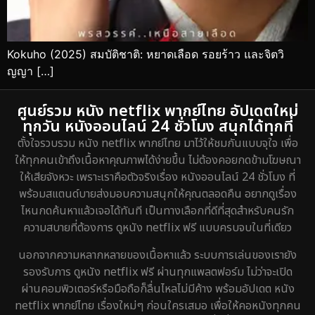
Kokuho (2025) สมบัติชาติ: หยาดเลือด รอยร้าว และจิตวิ
ญญา […]
ศูนย์รวม หนัง netflix พากย์ไทย อัปเดตใหม่
ทุกวัน หนังออนไลน์ 24 ชั่วโมง สนุกได้ทุกที่
ตั้งใจรวบรวม หนัง netflix พากย์ไทย มาไว้ให้ชมกันแบบจุใจ เพื่อ
ให้ทุกคนเข้าถึงเนื้อหาคุณภาพได้ง่ายขึ้น ไม่ต้องคอยกดข้ามโฆษณา
ให้เสียจังหวะ เพราะเราคือตัวจริงเรื่อง หนังออนไลน์ 24 ชั่วโมง ที่
พร้อมสแตนด์บายส่งมอบความสนุกให้คุณตลอดคืน อยากดูเรื่อง
ไหนกดค้นหาแล้วเจอได้ทันที เป็นทางเลือกที่ดีที่สุดสำหรับคนรัก
ความสบายที่ต้องการ ดูหนัง netflix ฟรี แบบครบจบในที่เดียว
นอกจากความหลากหลายของเนื้อหาแล้ว ระบบการเล่นของเรายัง
รองรับการ ดูหนัง netflix ฟรี ผ่านทุกแพลตฟอร์ม ไม่ว่าจะเปิด
ผ่านคอมพิวเตอร์หรือมือถือก็ลื่นไหลไม่มีค้าง พร้อมอัปเดต หนัง
netflix พากย์ไทย เรื่องใหม่ๆ ก่อนใครเสมอ เพื่อให้คอหนังทุกคน