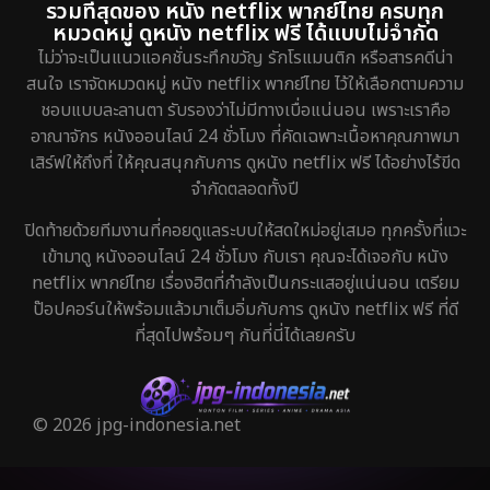
รวมที่สุดของ หนัง netflix พากย์ไทย ครบทุก
หมวดหมู่ ดูหนัง netflix ฟรี ได้แบบไม่จำกัด
ไม่ว่าจะเป็นแนวแอคชั่นระทึกขวัญ รักโรแมนติก หรือสารคดีน่า
สนใจ เราจัดหมวดหมู่ หนัง netflix พากย์ไทย ไว้ให้เลือกตามความ
ชอบแบบละลานตา รับรองว่าไม่มีทางเบื่อแน่นอน เพราะเราคือ
อาณาจักร หนังออนไลน์ 24 ชั่วโมง ที่คัดเฉพาะเนื้อหาคุณภาพมา
เสิร์ฟให้ถึงที่ ให้คุณสนุกกับการ ดูหนัง netflix ฟรี ได้อย่างไร้ขีด
จำกัดตลอดทั้งปี
ปิดท้ายด้วยทีมงานที่คอยดูแลระบบให้สดใหม่อยู่เสมอ ทุกครั้งที่แวะ
เข้ามาดู หนังออนไลน์ 24 ชั่วโมง กับเรา คุณจะได้เจอกับ หนัง
netflix พากย์ไทย เรื่องฮิตที่กำลังเป็นกระแสอยู่แน่นอน เตรียม
ป๊อปคอร์นให้พร้อมแล้วมาเต็มอิ่มกับการ ดูหนัง netflix ฟรี ที่ดี
ที่สุดไปพร้อมๆ กันที่นี่ได้เลยครับ
© 2026 jpg-indonesia.net