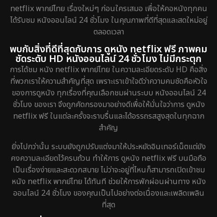
netflix พากย์ไทย เรื่องใหม่ๆ ก่อนใครเสมอ เพื่อให้คอหนังทุกคน
ได้รับชม หนังออนไลน์ 24 ชั่วโมง ในคุณภาพที่ดีที่สุดและสดใหม่อยู่
ตลอดเวลา
พบกับสิ่งที่ดีที่สุดกับการ ดูหนัง netflix ฟรี ภาพคม
ชัดระดับ HD หนังออนไลน์ 24 ชั่วโมง ไม่มีกระตุก
การได้ชม หนัง netflix พากย์ไทย ในความละเอียดระดับ HD คือสิ่ง
ที่พวกเราให้ความสำคัญที่สุด เพราะเราเข้าใจดีว่าความคมชัดคือหัวใจ
ของการดูหนัง ทุกเรื่องที่คุณเลือกชมผ่านระบบ หนังออนไลน์ 24
ชั่วโมง ของเรา จึงถูกคัดกรองมาอย่างดีเพื่อให้มั่นใจว่าการ ดูหนัง
netflix ฟรี ในแต่ละครั้งจะราบรื่นและได้อรรถรสสูงสุดในทุกฉาก
สำคัญ
ยิ่งไปกว่านั้น ระบบยังถูกปรับแต่งมาให้ประหยัดอินเทอร์เน็ตแต่ยัง
คงความละเอียดไว้ครบถ้วน ทำให้การ ดูหนัง netflix ฟรี บนมือถือ
เป็นเรื่องง่ายและสะดวกสบาย ไม่ว่าจะอยู่ที่ไหนก็สามารถเปิดเข้าชม
หนัง netflix พากย์ไทย ได้ทันที ช่วยให้การพักผ่อนผ่านทาง หนัง
ออนไลน์ 24 ชั่วโมง ของคุณเป็นไปอย่างต่อเนื่องและเพลิดเพลิน
ที่สุด