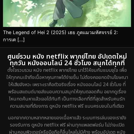
The Legend of Hei 2 (2025) เฮย ภูตแมวมหัศจรรย์ 2:
การเต […]
ศูนย์รวม หนัง netflix พากย์ไทย อัปเดตใหม่
ทุกวัน หนังออนไลน์ 24 ชั่วโมง สนุกได้ทุกที่
ตั้งใจรวบรวม หนัง netflix พากย์ไทย มาไว้ให้ชมกันแบบจุใจ เพื่อ
ให้ทุกคนเข้าถึงเนื้อหาคุณภาพได้ง่ายขึ้น ไม่ต้องคอยกดข้ามโฆษณา
ให้เสียจังหวะ เพราะเราคือตัวจริงเรื่อง หนังออนไลน์ 24 ชั่วโมง ที่
พร้อมสแตนด์บายส่งมอบความสนุกให้คุณตลอดคืน อยากดูเรื่อง
ไหนกดค้นหาแล้วเจอได้ทันที เป็นทางเลือกที่ดีที่สุดสำหรับคนรัก
ความสบายที่ต้องการ ดูหนัง netflix ฟรี แบบครบจบในที่เดียว
นอกจากความหลากหลายของเนื้อหาแล้ว ระบบการเล่นของเรายัง
รองรับการ ดูหนัง netflix ฟรี ผ่านทุกแพลตฟอร์ม ไม่ว่าจะเปิด
ผ่านคอมพิวเตอร์หรือมือถือก็ลื่นไหลไม่มีค้าง พร้อมอัปเดต หนัง