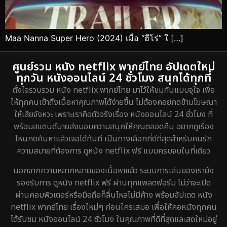
Maa Nanna Super Hero (2024) เมื่อ “ฮีโร่” ใ […]
ศูนย์รวม หนัง netflix พากย์ไทย อัปเดตใหม่
ทุกวัน หนังออนไลน์ 24 ชั่วโมง สนุกได้ทุกที่
ตั้งใจรวบรวม หนัง netflix พากย์ไทย มาไว้ให้ชมกันแบบจุใจ เพื่อ
ให้ทุกคนเข้าถึงเนื้อหาคุณภาพได้ง่ายขึ้น ไม่ต้องคอยกดข้ามโฆษณา
ให้เสียจังหวะ เพราะเราคือตัวจริงเรื่อง หนังออนไลน์ 24 ชั่วโมง ที่
พร้อมสแตนด์บายส่งมอบความสนุกให้คุณตลอดคืน อยากดูเรื่อง
ไหนกดค้นหาแล้วเจอได้ทันที เป็นทางเลือกที่ดีที่สุดสำหรับคนรัก
ความสบายที่ต้องการ ดูหนัง netflix ฟรี แบบครบจบในที่เดียว
นอกจากความหลากหลายของเนื้อหาแล้ว ระบบการเล่นของเรายัง
รองรับการ ดูหนัง netflix ฟรี ผ่านทุกแพลตฟอร์ม ไม่ว่าจะเปิด
ผ่านคอมพิวเตอร์หรือมือถือก็ลื่นไหลไม่มีค้าง พร้อมอัปเดต หนัง
netflix พากย์ไทย เรื่องใหม่ๆ ก่อนใครเสมอ เพื่อให้คอหนังทุกคน
ได้รับชม หนังออนไลน์ 24 ชั่วโมง ในคุณภาพที่ดีที่สุดและสดใหม่อยู่