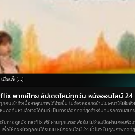
มื่อแจ็ […]
lix พากย์ไทย อัปเดตใหม่ทุกวัน หนังออนไลน์ 24 ชั
ทุกคนเข้าถึงเนื้อหาคุณภาพได้ง่ายขึ้น ไม่ต้องคอยกดข้ามโฆษณาให้เสียจังห
กดค้นหาแล้วเจอได้ทันที เป็นทางเลือกที่ดีที่สุดสำหรับคนรักความสบายท
ร ดูหนัง netflix ฟรี ผ่านทุกแพลตฟอร์ม ไม่ว่าจะเปิดผ่านคอมพิวเตอร์
 เพื่อให้คอหนังทุกคนได้รับชม หนังออนไลน์ 24 ชั่วโมง ในคุณภาพที่ดีที่