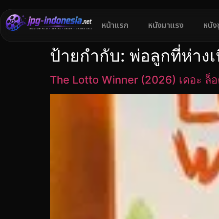
หน้าแรก
หนังมาแรง
หนัง
ป้ายกำกับ:
พ่อลูกที่ห่างเ
The Lotto Winner (2026) เดอะ ล็อต