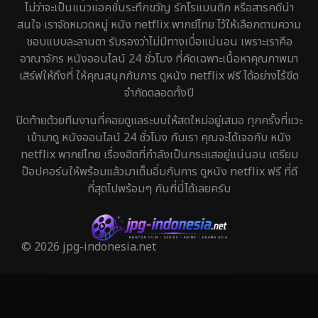
ไม่ว่าจะเป็นแนวแอคชั่นระทึกขวัญ รักโรแมนติก หรือสารคดีน่า
สนใจ เราจัดหมวดหมู่ หนัง netflix พากย์ไทย ไว้ให้เลือกตามความ
ชอบแบบละลานตา รับรองว่าไม่มีทางเบื่อแน่นอน เพราะเราคือ
อาณาจักร หนังออนไลน์ 24 ชั่วโมง ที่คัดเฉพาะเนื้อหาคุณภาพมา
เสิร์ฟให้ถึงที่ ให้คุณสนุกกับการ ดูหนัง netflix ฟรี ได้อย่างไร้ขีด
จำกัดตลอดทั้งปี
ปิดท้ายด้วยทีมงานที่คอยดูแลระบบให้สดใหม่อยู่เสมอ ทุกครั้งที่แวะ
เข้ามาดู หนังออนไลน์ 24 ชั่วโมง กับเรา คุณจะได้เจอกับ หนัง
netflix พากย์ไทย เรื่องฮิตที่กำลังเป็นกระแสอยู่แน่นอน เตรียม
ป๊อปคอร์นให้พร้อมแล้วมาเต็มอิ่มกับการ ดูหนัง netflix ฟรี ที่ดี
ที่สุดไปพร้อมๆ กันที่นี่ได้เลยครับ
© 2026 jpg-indonesia.net