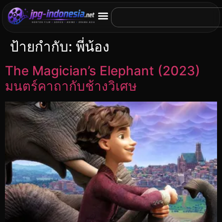
ป้ายกำกับ:
พี่น้อง
The Magician’s Elephant (2023)
มนตร์คาถากับช้างวิเศษ