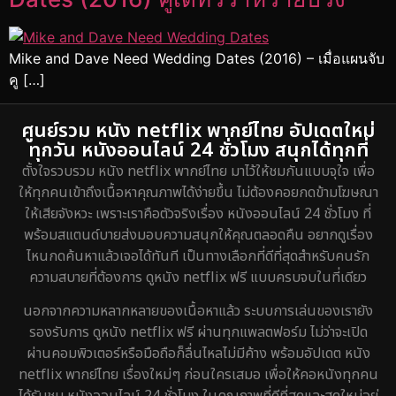
Mike and Dave Need Wedding Dates (2016) – เมื่อแผนจับ
คู […]
ศูนย์รวม หนัง netflix พากย์ไทย อัปเดตใหม่
ทุกวัน หนังออนไลน์ 24 ชั่วโมง สนุกได้ทุกที่
ตั้งใจรวบรวม หนัง netflix พากย์ไทย มาไว้ให้ชมกันแบบจุใจ เพื่อ
ให้ทุกคนเข้าถึงเนื้อหาคุณภาพได้ง่ายขึ้น ไม่ต้องคอยกดข้ามโฆษณา
ให้เสียจังหวะ เพราะเราคือตัวจริงเรื่อง หนังออนไลน์ 24 ชั่วโมง ที่
พร้อมสแตนด์บายส่งมอบความสนุกให้คุณตลอดคืน อยากดูเรื่อง
ไหนกดค้นหาแล้วเจอได้ทันที เป็นทางเลือกที่ดีที่สุดสำหรับคนรัก
ความสบายที่ต้องการ ดูหนัง netflix ฟรี แบบครบจบในที่เดียว
นอกจากความหลากหลายของเนื้อหาแล้ว ระบบการเล่นของเรายัง
รองรับการ ดูหนัง netflix ฟรี ผ่านทุกแพลตฟอร์ม ไม่ว่าจะเปิด
ผ่านคอมพิวเตอร์หรือมือถือก็ลื่นไหลไม่มีค้าง พร้อมอัปเดต หนัง
netflix พากย์ไทย เรื่องใหม่ๆ ก่อนใครเสมอ เพื่อให้คอหนังทุกคน