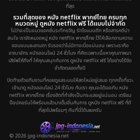
ที่สุด
รวมที่สุดของ หนัง netflix พากย์ไทย ครบทุก
หมวดหมู่ ดูหนัง netflix ฟรี ได้แบบไม่จำกัด
ไม่ว่าจะเป็นแนวแอคชั่นระทึกขวัญ รักโรแมนติก หรือสารคดีน่า
สนใจ เราจัดหมวดหมู่ หนัง netflix พากย์ไทย ไว้ให้เลือกตามความ
ชอบแบบละลานตา รับรองว่าไม่มีทางเบื่อแน่นอน เพราะเราคือ
อาณาจักร หนังออนไลน์ 24 ชั่วโมง ที่คัดเฉพาะเนื้อหาคุณภาพมา
เสิร์ฟให้ถึงที่ ให้คุณสนุกกับการ ดูหนัง netflix ฟรี ได้อย่างไร้ขีด
จำกัดตลอดทั้งปี
ปิดท้ายด้วยทีมงานที่คอยดูแลระบบให้สดใหม่อยู่เสมอ ทุกครั้งที่แวะ
เข้ามาดู หนังออนไลน์ 24 ชั่วโมง กับเรา คุณจะได้เจอกับ หนัง
netflix พากย์ไทย เรื่องฮิตที่กำลังเป็นกระแสอยู่แน่นอน เตรียม
ป๊อปคอร์นให้พร้อมแล้วมาเต็มอิ่มกับการ ดูหนัง netflix ฟรี ที่ดี
ที่สุดไปพร้อมๆ กันที่นี่ได้เลยครับ
© 2026 jpg-indonesia.net