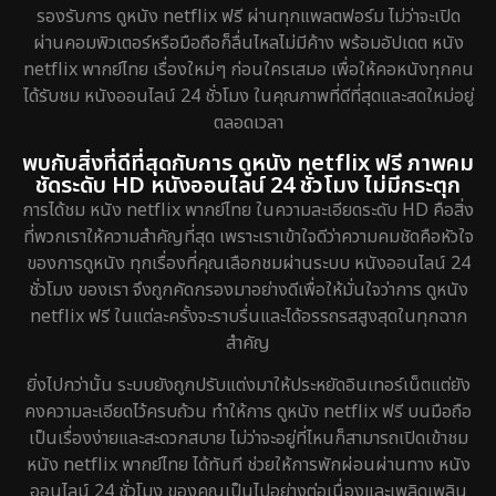
รองรับการ ดูหนัง netflix ฟรี ผ่านทุกแพลตฟอร์ม ไม่ว่าจะเปิด
ผ่านคอมพิวเตอร์หรือมือถือก็ลื่นไหลไม่มีค้าง พร้อมอัปเดต หนัง
netflix พากย์ไทย เรื่องใหม่ๆ ก่อนใครเสมอ เพื่อให้คอหนังทุกคน
ได้รับชม หนังออนไลน์ 24 ชั่วโมง ในคุณภาพที่ดีที่สุดและสดใหม่อยู่
ตลอดเวลา
พบกับสิ่งที่ดีที่สุดกับการ ดูหนัง netflix ฟรี ภาพคม
ชัดระดับ HD หนังออนไลน์ 24 ชั่วโมง ไม่มีกระตุก
การได้ชม หนัง netflix พากย์ไทย ในความละเอียดระดับ HD คือสิ่ง
ที่พวกเราให้ความสำคัญที่สุด เพราะเราเข้าใจดีว่าความคมชัดคือหัวใจ
ของการดูหนัง ทุกเรื่องที่คุณเลือกชมผ่านระบบ หนังออนไลน์ 24
ชั่วโมง ของเรา จึงถูกคัดกรองมาอย่างดีเพื่อให้มั่นใจว่าการ ดูหนัง
netflix ฟรี ในแต่ละครั้งจะราบรื่นและได้อรรถรสสูงสุดในทุกฉาก
สำคัญ
ยิ่งไปกว่านั้น ระบบยังถูกปรับแต่งมาให้ประหยัดอินเทอร์เน็ตแต่ยัง
คงความละเอียดไว้ครบถ้วน ทำให้การ ดูหนัง netflix ฟรี บนมือถือ
เป็นเรื่องง่ายและสะดวกสบาย ไม่ว่าจะอยู่ที่ไหนก็สามารถเปิดเข้าชม
หนัง netflix พากย์ไทย ได้ทันที ช่วยให้การพักผ่อนผ่านทาง หนัง
ออนไลน์ 24 ชั่วโมง ของคุณเป็นไปอย่างต่อเนื่องและเพลิดเพลิน