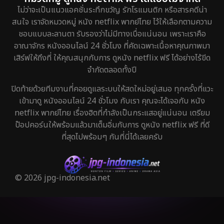
ไม่ว่าจะเป็นแนวแอคชั่นระทึกขวัญ รักโรแมนติก หรือสารคดีน่า
สนใจ เราจัดหมวดหมู่ หนัง netflix พากย์ไทย ไว้ให้เลือกตามความ
ชอบแบบละลานตา รับรองว่าไม่มีทางเบื่อแน่นอน เพราะเราคือ
อาณาจักร หนังออนไลน์ 24 ชั่วโมง ที่คัดเฉพาะเนื้อหาคุณภาพมา
เสิร์ฟให้ถึงที่ ให้คุณสนุกกับการ ดูหนัง netflix ฟรี ได้อย่างไร้ขีด
จำกัดตลอดทั้งปี
ปิดท้ายด้วยทีมงานที่คอยดูแลระบบให้สดใหม่อยู่เสมอ ทุกครั้งที่แวะ
เข้ามาดู หนังออนไลน์ 24 ชั่วโมง กับเรา คุณจะได้เจอกับ หนัง
netflix พากย์ไทย เรื่องฮิตที่กำลังเป็นกระแสอยู่แน่นอน เตรียม
ป๊อปคอร์นให้พร้อมแล้วมาเต็มอิ่มกับการ ดูหนัง netflix ฟรี ที่ดี
ที่สุดไปพร้อมๆ กันที่นี่ได้เลยครับ
© 2026 jpg-indonesia.net