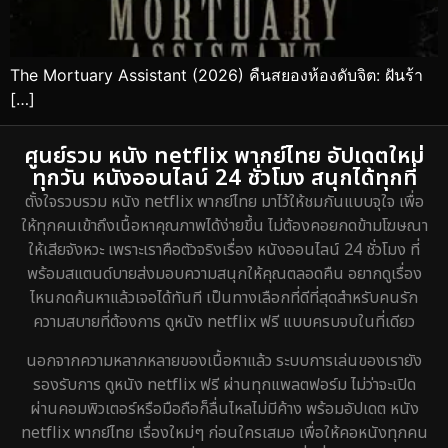
The Mortuary Assistant (2026) คืนสยองห้องดับจิต: ฝันร้า
[…]
ศูนย์รวม หนัง netflix พากย์ไทย อัปเดตใหม่
ทุกวัน หนังออนไลน์ 24 ชั่วโมง สนุกได้ทุกที่
ตั้งใจรวบรวม หนัง netflix พากย์ไทย มาไว้ให้ชมกันแบบจุใจ เพื่อ
ให้ทุกคนเข้าถึงเนื้อหาคุณภาพได้ง่ายขึ้น ไม่ต้องคอยกดข้ามโฆษณา
ให้เสียจังหวะ เพราะเราคือตัวจริงเรื่อง หนังออนไลน์ 24 ชั่วโมง ที่
พร้อมสแตนด์บายส่งมอบความสนุกให้คุณตลอดคืน อยากดูเรื่อง
ไหนกดค้นหาแล้วเจอได้ทันที เป็นทางเลือกที่ดีที่สุดสำหรับคนรัก
ความสบายที่ต้องการ ดูหนัง netflix ฟรี แบบครบจบในที่เดียว
นอกจากความหลากหลายของเนื้อหาแล้ว ระบบการเล่นของเรายัง
รองรับการ ดูหนัง netflix ฟรี ผ่านทุกแพลตฟอร์ม ไม่ว่าจะเปิด
ผ่านคอมพิวเตอร์หรือมือถือก็ลื่นไหลไม่มีค้าง พร้อมอัปเดต หนัง
netflix พากย์ไทย เรื่องใหม่ๆ ก่อนใครเสมอ เพื่อให้คอหนังทุกคน