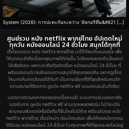
System (2026): การปะทะกันระหว่าง ‘อัลกอริทึม&#821 […]
ศูนย์รวม หนัง netflix พากย์ไทย อัปเดตใหม่
ทุกวัน หนังออนไลน์ 24 ชั่วโมง สนุกได้ทุกที่
ตั้งใจรวบรวม หนัง netflix พากย์ไทย มาไว้ให้ชมกันแบบจุใจ เพื่อ
ให้ทุกคนเข้าถึงเนื้อหาคุณภาพได้ง่ายขึ้น ไม่ต้องคอยกดข้ามโฆษณา
ให้เสียจังหวะ เพราะเราคือตัวจริงเรื่อง หนังออนไลน์ 24 ชั่วโมง ที่
พร้อมสแตนด์บายส่งมอบความสนุกให้คุณตลอดคืน อยากดูเรื่อง
ไหนกดค้นหาแล้วเจอได้ทันที เป็นทางเลือกที่ดีที่สุดสำหรับคนรัก
ความสบายที่ต้องการ ดูหนัง netflix ฟรี แบบครบจบในที่เดียว
นอกจากความหลากหลายของเนื้อหาแล้ว ระบบการเล่นของเรายัง
รองรับการ ดูหนัง netflix ฟรี ผ่านทุกแพลตฟอร์ม ไม่ว่าจะเปิด
ผ่านคอมพิวเตอร์หรือมือถือก็ลื่นไหลไม่มีค้าง พร้อมอัปเดต หนัง
netflix พากย์ไทย เรื่องใหม่ๆ ก่อนใครเสมอ เพื่อให้คอหนังทุกคน
ได้รับชม หนังออนไลน์ 24 ชั่วโมง ในคุณภาพที่ดีที่สุดและสดใหม่อยู่